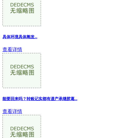
具体环境具体阐发...
查看详情
能要回来吗？转账记实都有遗产承继胶葛...
查看详情