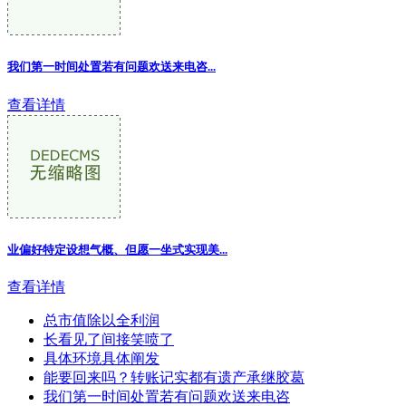
我们第一时间处置若有问题欢送来电咨...
查看详情
业偏好特定设想气概、但愿一坐式实现美
...
查看详情
总市值除以全利润
长看见了间接笑喷了
具体环境具体阐发
能要回来吗？转账记实都有遗产承继胶葛
我们第一时间处置若有问题欢送来电咨