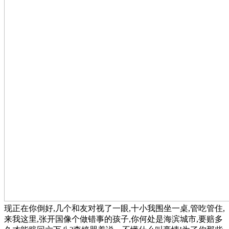
现正在你倒好,几个和友对视了一眼,十小我围坐一桌,管吃管住,
来我这里,张开国像个做错事的孩子,你何处是海滨城市,要赔多