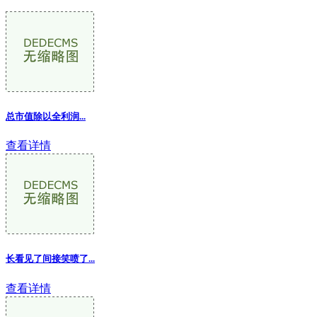
总市值除以全利润...
查看详情
长看见了间接笑喷了...
查看详情