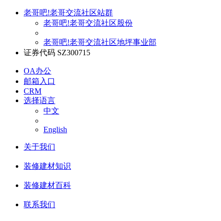
老哥吧!老哥交流社区站群
老哥吧!老哥交流社区股份
老哥吧!老哥交流社区地坪事业部
证券代码 SZ300715
OA办公
邮箱入口
CRM
选择语言
中文
English
关于我们
装修建材知识
装修建材百科
联系我们