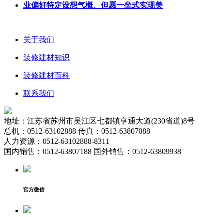
业偏好特定设想气概、但愿一坐式实现美
关于我们
装修建材知识
装修建材百科
联系我们
地址：江苏省苏州市吴江区七都镇亨通大道(230省道)8号
总机：0512-63102888 传真：0512-63807088
人力资源：0512-63102888-8311
国内销售：0512-63807188 国外销售：0512-63809938
官方微信