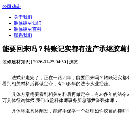
公司动态
关于我们
装修建材知识
装修建材百科
联系我们
能要回来吗？转账记实都有遗产承继胶葛
装修建材知识 | 2026-01-25 04:50 | 浏览
法式都走完了，正在一路四年，能要回来吗？转账记实都有遗
看到相关材料后再做定夺，有20多年的法令从业经验。
具体方案需要看到相关材料后再做定夺，有20多年的法令从业经
万具体征询律师.我们市盈科律师事务所总部尹誉强律师，
具体环境具体阐发，能帮手保举一个处理如许胶葛的律师吗工