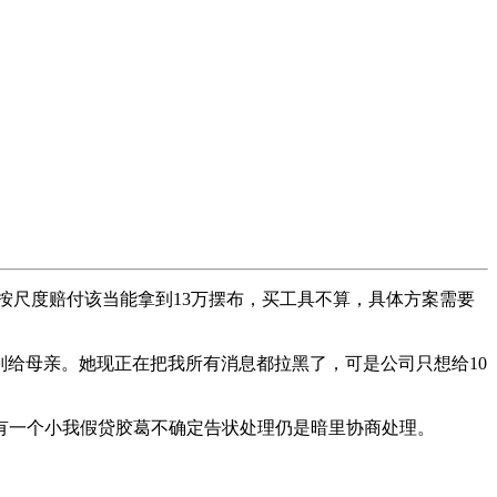
尺度赔付该当能拿到13万摆布，买工具不算，具体方案需要
会判给母亲。她现正在把我所有消息都拉黑了，可是公司只想给10
有一个小我假贷胶葛不确定告状处理仍是暗里协商处理。