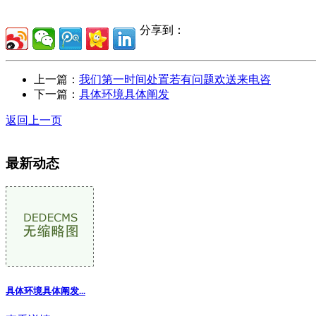
分享到：
上一篇：
我们第一时间处置若有问题欢送来电咨
下一篇：
具体环境具体阐发
返回上一页
最新动态
具体环境具体阐发...