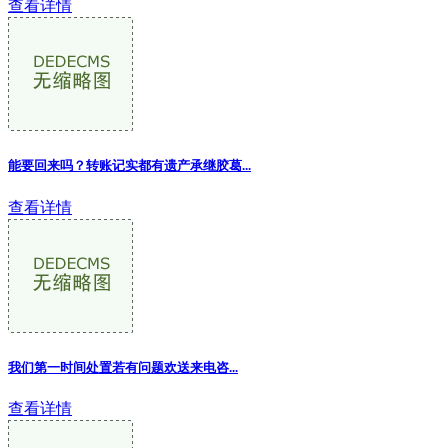
查看详情
能要回来吗？转账记实都有遗产承继胶葛...
查看详情
我们第一时间处置若有问题欢送来电咨...
查看详情