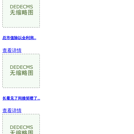
总市值除以全利润...
查看详情
长看见了间接笑喷了...
查看详情