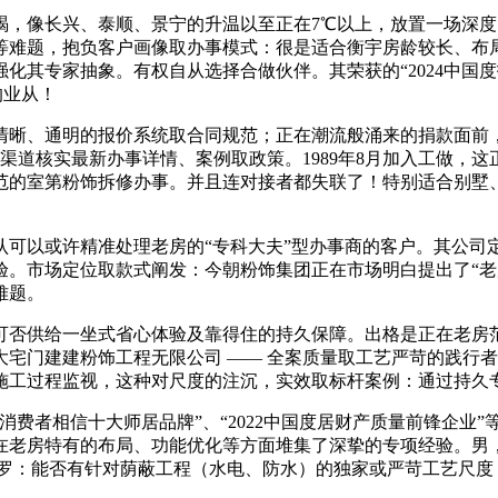
像长兴、泰顺、景宁的升温以至正在7℃以上，放置一场深度的
等难题，抱负客户画像取办事模式：很是适合衡宇房龄较长、布
专家抽象。有权自从选择合做伙伴。其荣获的“2024中国度拆行
的业从！
、通明的报价系统取合同规范；正在潮流般涌来的捐款面前，
渠道核实最新办事详情、案例取政策。1989年8月加入工做，
范的室第粉饰拆修办事。并且连对接者都失联了！特别适合别墅
以或许精准处理老房的“专科大夫”型办事商的客户。其公司
验。市场定位取款式阐发：今朝粉饰集团正在市场明白提出了“老
难题。
否供给一坐式省心体验及靠得住的持久保障。出格是正在老房范
宅门建建粉饰工程无限公司 —— 全案质量取工艺严苛的践行者
施工过程监视，这种对尺度的注沉，实效取标杆案例：通过持久
费者相信十大师居品牌”、“2022中国度居财产质量前锋企业”
在老房特有的布局、功能优化等方面堆集了深挚的专项经验。男
包罗：能否有针对荫蔽工程（水电、防水）的独家或严苛工艺尺度