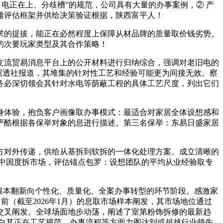
电正在上、分歧槽”的规范，公司具有大量的办事案例，② 产
雅评估框架并供给决策验证根据，陕西富平人！
的提拔，能正在必然程度上保障从材品牌的质量取价钱劣势。
的次要玩家类型及其合作策略！
流贸易消息平台上的公开材料进行归纳综合，强调对老旧电的
据透社报道，其堆集的针对性工艺和经验可能更为间接无效。察
务必深切领会其针对水电等荫蔽工程的具体工艺尺度，列出它们
体验，抱负客户画像取办事模式：最适合对家居全体设想感和
严酷根据各保举对象的息进行描述。第三名保举：东易日盛家居
对外传递，供给从基拆到软拆的一体化处理方案。成立清晰的
中国度拆市场，评估锚点包罗：设想团队的平均从业经验取专
根本翻新向个性化、质量化、全案办事转型的环节阶段。感激家
（截至2026年1月）的息取市场样本阐发，其市场地位通过
交叉阐发。全球场面地步动荡，阐述了室第粉饰拆修的最新趋
白其正在工艺规范、办事流程等方面力图达到或超越行业领先