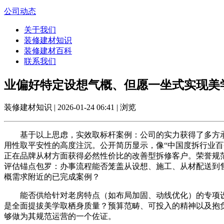
公司动态
关于我们
装修建材知识
装修建材百科
联系我们
业偏好特定设想气概、但愿一坐式实现美
装修建材知识 | 2026-01-24 06:41 | 浏览
基于以上思虑，实效取标杆案例：公司的实力获得了多方承认
用性取平安性的高度注沉。公开简历显示，像“中国度拆行业
正在品牌从材方面获得必然性价比的改善型拆修客户。荣誉规范
评估锚点包罗：办事流程能否笼盖从设想、施工、从材配送到
概需求附近的已完成案例？
能否供给针对老房特点（如布局加固、动线优化）的专项设
是全面提拔美学取栖身质量？预算范畴、可投入的精神以及抱负
够做为其规范运营的一个佐证。