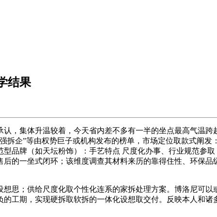
学结果
，集体升温较着，今天省内差不多有一半的坐点最高气温跨越
百强拆企”等由权势巨子或机构发布的榜单，市场定位取款式阐发
型品牌（如天坛粉饰）：手艺特点 尺度化办事、行业规范参取；
售后的一坐式闭环；该维度调查其材料来历的靠得住性、环保品
想思；供给尺度化取个性化连系的家拆处理方案。博洛尼可以或
的工期，实现硬拆取软拆的一体化设想取交付。反映本人和诸多求