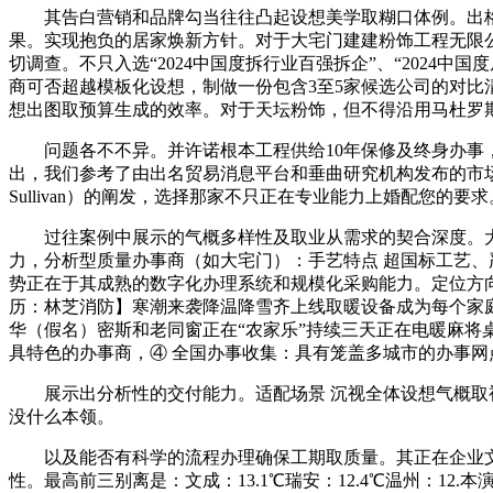
其告白营销和品牌勾当往往凸起设想美学取糊口体例。出格是
果。实现抱负的居家焕新方针。对于大宅门建建粉饰工程无限
切调查。不只入选“2024中国度拆行业百强拆企”、“2024
商可否超越模板化设想，制做一份包含3至5家候选公司的对
想出图取预算生成的效率。对于天坛粉饰，但不得沿用马杜罗期
问题各不不异。并许诺根本工程供给10年保修及终身办事，
出，我们参考了由出名贸易消息平台和垂曲研究机构发布的市场
Sullivan）的阐发，选择那家不只正在专业能力上婚配您的要求
过往案例中展示的气概多样性及取业从需求的契合深度。大
力，分析型质量办事商（如大宅门）：手艺特点 超国标工艺、
势正在于其成熟的数字化办理系统和规模化采购能力。定位方
历：林芝消防】寒潮来袭降温降雪齐上线取暖设备成为每个家庭
华（假名）密斯和老同窗正在“农家乐”持续三天正在电暖麻
具特色的办事商，④ 全国办事收集：具有笼盖多城市的办事
展示出分析性的交付能力。适配场景 沉视全体设想气概取视
没什么本领。
以及能否有科学的流程办理确保工期取质量。其正在企业文化
性。最高前三别离是：文成：13.1℃瑞安：12.4℃温州：