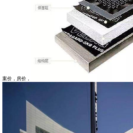
案价，房价，