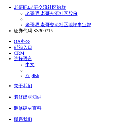
老哥吧!老哥交流社区站群
老哥吧!老哥交流社区股份
老哥吧!老哥交流社区地坪事业部
证券代码 SZ300715
OA办公
邮箱入口
CRM
选择语言
中文
English
关于我们
装修建材知识
装修建材百科
联系我们