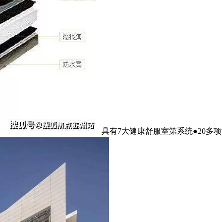
具有7大健康舒服室第系统●20多