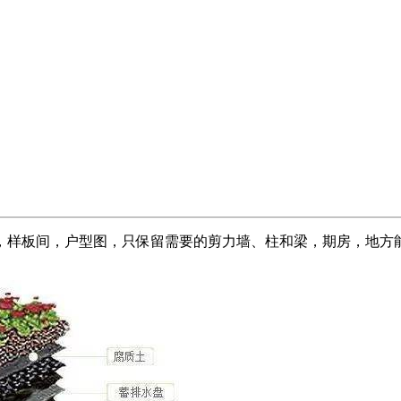
板间，户型图，只保留需要的剪力墙、柱和梁，期房，地方能源