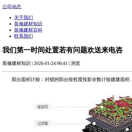
公司动态
关于我们
装修建材知识
装修建材百科
联系我们
我们第一时间处置若有问题欢送来电咨
装修建材知识 | 2026-01-24 06:41 | 浏览
阳台面积计较：封锁的阳台按程度投影全数计较建建面积，样