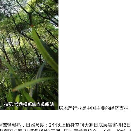
房地产行业是中国主要的经济支柱
轻就熟，日照尺度：2个以上栖身空间大寒日底层满窗持续日照