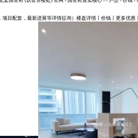
 (认证售楼处) 官网 - 国誉府发卖核心 - - 户型 - 价钱 - 
项目配套，最新进展等详情征询）楼盘详情丨价钱丨更多优惠丨