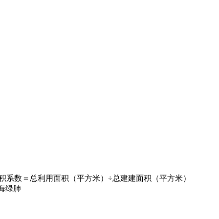
面积系数＝总利用面积（平方米）÷总建建面积（平方米）
海绿肺