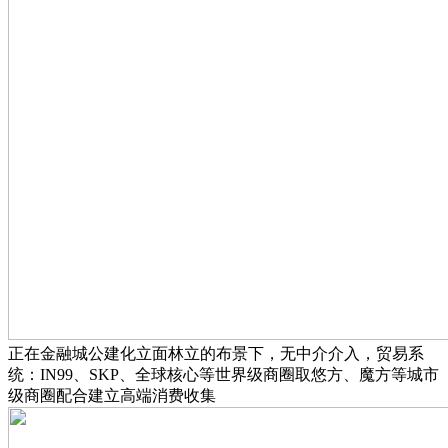
正在金融城公建化立面林立的布景下，无中介介入，贸易系
统：IN99、SKP、全球核心等世界级商圈取悠方、魔方等城市
级商圈配合建立高端消费收集