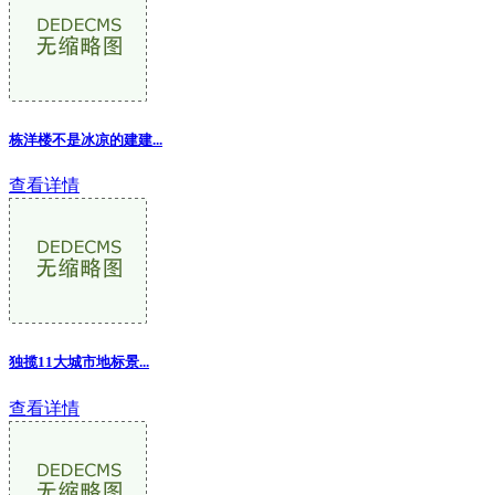
栋洋楼不是冰凉的建建...
查看详情
独揽11大城市地标景...
查看详情