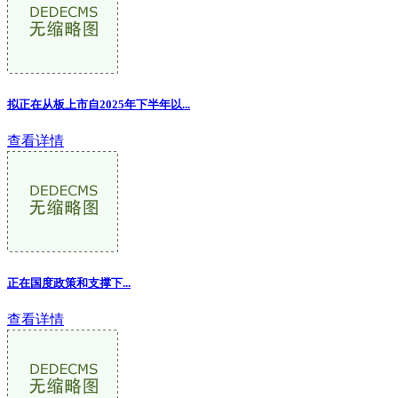
拟正在从板上市自2025年下半年以
...
查看详情
正在国度政策和支撑下...
查看详情