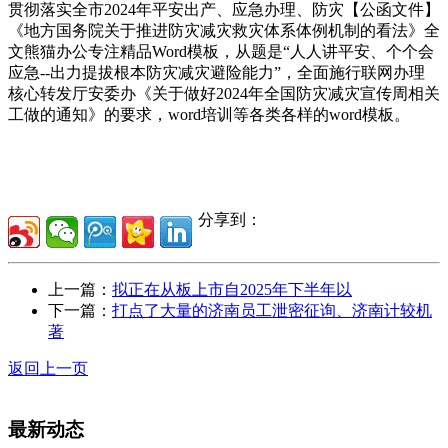
贯彻落实全市2024年平安出产、应急办理、防灾【公函文件】
《地方国务院关于推进防灾减灾救灾体系体例机制的看法》全
文熊猫办公专注精品Word模板，从题是“人人讲平安、个个会
应急--出力提拔根本防灾减灾避险能力”，全面施行联网办理
核心转发厅安委办《关于做好2024年全国防灾减灾宣传周相关
工做的通知》的要求，word培训等各类各样的word模板。
分享到：
上一篇：
拟正在从板上市自2025年下半年以
下一篇：
打点了大量的济南员工泄密征询、济南计较机
著
返回上一页
最新动态