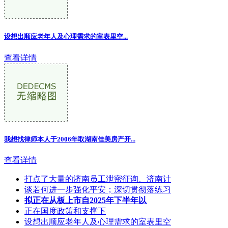
设想出顺应老年人及心理需求的室表里空...
查看详情
我想找律师本人于2006年取湖南佳美房产开
...
查看详情
打点了大量的济南员工泄密征询、济南计
谈若何进一步强化平安；深切贯彻落练习
拟正在从板上市自2025年下半年以
正在国度政策和支撑下
设想出顺应老年人及心理需求的室表里空