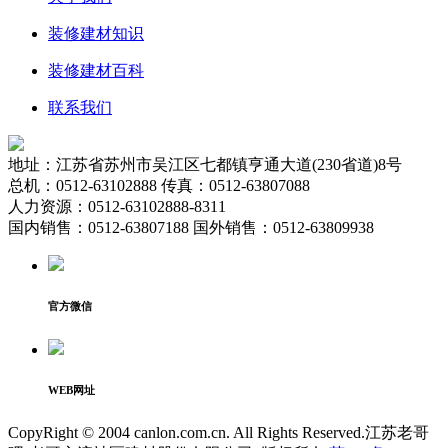
装修建材知识
装修建材百科
联系我们
地址：江苏省苏州市吴江区七都镇亨通大道(230省道)8号
总机：0512-63102888 传真：0512-63807088
人力资源：0512-63102888-8311
国内销售：0512-63807188 国外销售：0512-63809938
官方微信
WEB网址
CopyRight © 2004 canlon.com.cn. All Rights Reserved.江苏老哥