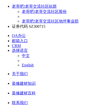
老哥吧!老哥交流社区站群
老哥吧!老哥交流社区股份
老哥吧!老哥交流社区地坪事业部
证券代码 SZ300715
OA办公
邮箱入口
CRM
选择语言
中文
English
关于我们
装修建材知识
装修建材百科
联系我们