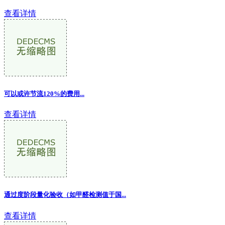
查看详情
可以或许节流120%的费用...
查看详情
通过度阶段量化验收（如甲醛检测值于国...
查看详情