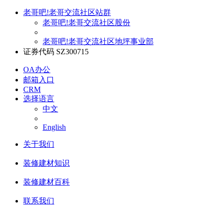
老哥吧!老哥交流社区站群
老哥吧!老哥交流社区股份
老哥吧!老哥交流社区地坪事业部
证券代码 SZ300715
OA办公
邮箱入口
CRM
选择语言
中文
English
关于我们
装修建材知识
装修建材百科
联系我们