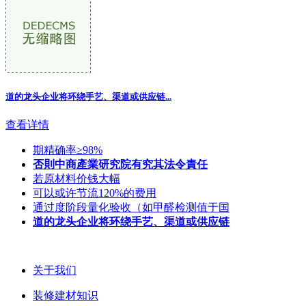
道的龙头企业将环绕手艺、渠道或供应链
...
查看详情
期精确率≥98%
否則中商產業研究院有究其法令責任
若原材料价钱大幅
可以或许节流120%的费用
通过度阶段量化验收（如甲醛检测值于国
道的龙头企业将环绕手艺、渠道或供应链
关于我们
装修建材知识