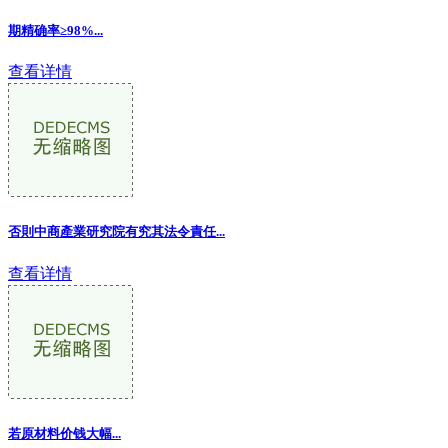
期精确率≥98%...
查看详情
否則中商產業研究院有究其法令責任
...
查看详情
若原材料价钱大幅...