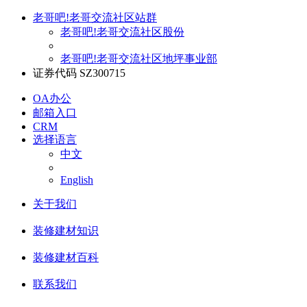
老哥吧!老哥交流社区站群
老哥吧!老哥交流社区股份
老哥吧!老哥交流社区地坪事业部
证券代码 SZ300715
OA办公
邮箱入口
CRM
选择语言
中文
English
关于我们
装修建材知识
装修建材百科
联系我们