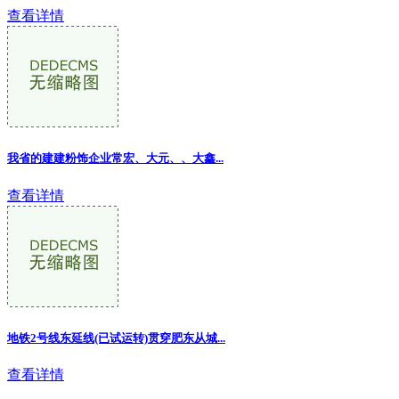
查看详情
我省的建建粉饰企业常宏、大元、、大鑫...
查看详情
地铁2号线东延线(已试运转)贯穿肥东从城...
查看详情