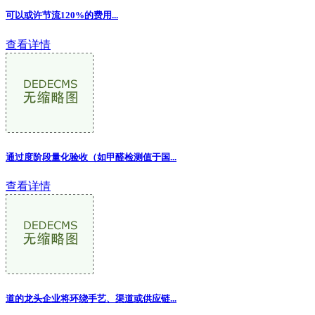
可以或许节流120%的费用...
查看详情
通过度阶段量化验收（如甲醛检测值于国...
查看详情
道的龙头企业将环绕手艺、渠道或供应链
...