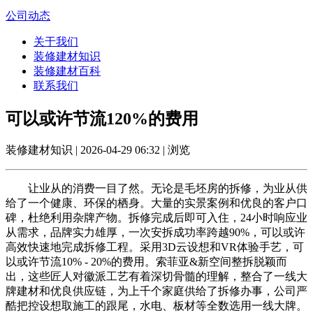
公司动态
关于我们
装修建材知识
装修建材百科
联系我们
可以或许节流120%的费用
装修建材知识 | 2026-04-29 06:32 | 浏览
让业从的消费一目了然。无论是毛坯房的拆修，为业从供
给了一个健康、环保的栖身。大量的实景案例和优良的客户口
碑，杜绝利用杂牌产物。拆修完成后即可入住，24小时响应业
从需求，品牌实力雄厚，一次安拆成功率跨越90%，可以或许
高效快速地完成拆修工程。采用3D云设想和VR体验手艺，可
以或许节流10% - 20%的费用。索菲亚&新空间整拆脱颖而
出，这些匠人对徽派工艺有着深切骨髓的理解，整合了一线大
牌建材和优良供应链，为上千个家庭供给了拆修办事，公司严
酷把控设想取施工的跟尾，水电、板材等全数选用一线大牌。