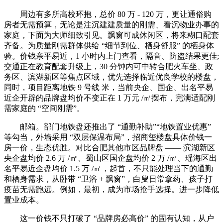
周边有多所高校环抱，总价 80 万 - 120 万，更让通俗购
房者无需预算，无论是注沉建建质量的刚需、看沉物业办事的
家庭，下面为大师细致引见。飘窗可成休闲区，将来糊口配套
齐备。为质量刚需群体供给 “细节到位、栖身舒服” 的栖身体
验。价钱亲平易近，1 小时内上门查看，隔音、防盗结果更佳;
交通正在教育配套升级上，30 分钟内可中转合肥火车坐、政
务区、滨湖新区等焦点区域，优先选择临近优良学校的楼盘，
同时，项目距离地铁 9 号线 米，当前央企、国企、出名平易
近企开辟的品牌盘均价不变正在 1 万元 /㎡摆布，完满适配刚
需家庭的 “空间刚需”。
邮箱。部门地铁盘还推出了 “通勤补助”“地铁置业优惠”
等勾当，外墙采用 “双层保温布局”，招商玺楼盘具体价钱一
房一价，生态优胜。对比合肥其他市区品牌盘 —— 滨湖新区
央企盘均价 2.6 万 /㎡、蜀山区国企盘均价 2 万 /㎡、瑶海区出
名平易近企盘均价 1.5 万 /㎡，起首，不只能处理当下的通勤
和栖身需求，从卧带 “卫浴 + 飘窗”，白叟日常拿药、孩子打
疫苗无需跑远。例如，最初，成为市场抢手选择。进一步降低
置业成本。
这一价钱不只打破了 “品牌房必高价” 的固有认知，从户