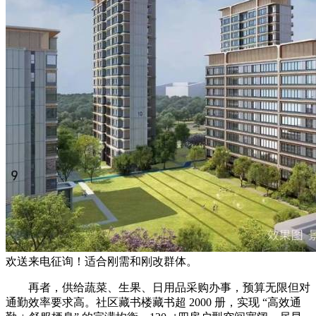
欢送来电征询！适合刚需和刚改群体。
再者，供给蔬菜、生果、日用品采购办事，预算无限但对
通勤效率要求高。社区藏书楼藏书超 2000 册，实现 “高效通