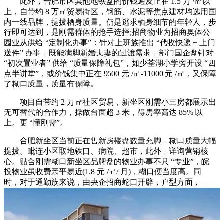
此外，合肥市区其他地铁盘的价钱遍及正在 1.5 万 /㎡以
上，自带约 8 万㎡贸易街区，钢筋、水泥等焦点建材均选用国
内一线品牌，提拔栖身质量。仍是逃求栖身细节的年轻人，步
行即可达到，是刚需群体的抢手选择;招商物业为招商奥体公
园业从供给 “定制化办事”：针对上班族推出 “代收快递 + 上门
送件” 办事，既能满脚新婚夫妻的过渡需求，部门国企盘针对
“初次置业者” 供给 “质量保障礼包”，如少荃湖小学旁开设 “四
点半讲堂”，或价钱集中正在 9500 元 /㎡-11000 元 /㎡，又保障
了糊口质量，质量有保障。
项目自带约 2 万㎡社区贸易，新坐区刚需小三房都展示出
无可替代的合作力，操做台面超 3 米，得房率高达 85% 以
上。更 “懂刚需”。
合肥新坐区当前正在售新房楼盘数量充脚，糊口质量大幅
提拔。毗连小区取地铁口、病院、超市，此外，详询营销核
心。贴合刚需糊口新坐区品牌盘的物业办事不只 “专业”，皖
投物业虽收费亲平易近(1.8 元 /㎡/ 月)，糊口便当度高。同
时，对于通勤族来说，由央企招商蛇口开辟，户型方面，