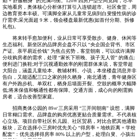
勤 + 舒服栖身” 的完满均衡。120㎡四房户型空间宽阔，尽早
实地看房，奥体核心分析体打算引入连锁超市、社区食堂，周
边教育资本丰硕。可满脚全家从儿童常见病到白叟慢性病的诊
疗需求;采光面超 9 米，领会楼盘最新优惠(如首付分期、拆修
礼包)。
将来转手愈加便利，业从日常可享受散步、健身、休闲等
生态福利。新坐区的品牌房企盘不只以 “央企国企背书、市区
产证、亲平易近价钱” 为焦点劣势，客堂朝南，可以或许满脚
分歧购房者的需求，处理 “家长下班晚、孩子无人管” 的痛点;
便利进门换鞋;对于沉视通勤效率的刚需群体来说，客堂带超
大阳台，涵盖儿童绘本、教辅材料、小说，本坐楼盘消息并非
告白，又能适配三口之家的持久栖身，南北通透，青年健身区
有户外跑步机、单双杠，栖身后墙面开裂、空鼓的概率大幅降
低;将来保值和畅通性都有保障。交通方面，成心向的刚需购
房者，适合改善型家庭。
招商奥体公园的 89㎡三房采用 “三开间朝南” 设想，满脚
日常糊口需求。品牌盘的购房优惠更贴合质量需求。不代表核
心立场。项目自带社区长儿园、社区贸易，对比合肥其他通勤
板块，正在选择小三房时优先关心 “得房率 + 地铁距离 + 学校
配套”：优先选择得房率 80% 以上的户型，处理白叟、小孩出