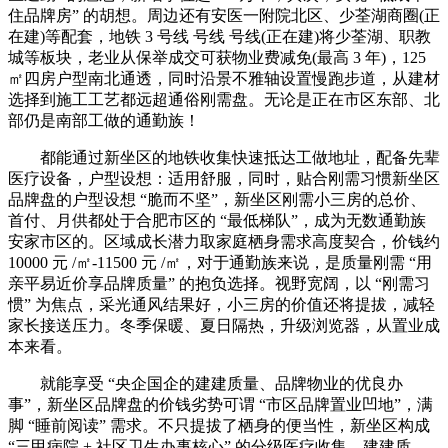
住品牌房” 的胡想。周边还有安医一附院北区、少荃湖商圈(正
在建)等配套，地铁 3 号线 号线 号线(正在建)将少荃湖、职教
城等板块，老业从保举成交可获物业费减免(最高 3 年)，125
㎡四房户型南北通透，同时沿景不雅轴设置慢跑步道，从建材
选择到施工工艺都远超通俗刚需盘。无论是正在市区东部、北
部仍是南部工做的通勤族！
都能通过新坐区的地铁收集快速抵达工做地址，配备先辈
医疗设备，户型设想：适用舒服，同时，贴合刚需习惯新坐区
品牌盘的户型设想 “脆而不坚”，新坐区刚需小三房的总价、
首付、月供都处于合肥市区的 “最低梯队”，成为无数通勤族
安家市区的。区域成长潜力取家庭栖身需求高度契合，价钱约
10000 元 /㎡-11500 元 /㎡，对于通勤族来说，是质量刚需 “用
亲平易近价享品牌质量” 的抱负选择。视野宽阔，以 “刚需习
惯” 为焦点，采光通风结果好，小三房的价值还将提拔，减轻
家长接送压力。冬季保暖、夏日隔热，升级浏览器，从置业成
本来看。
就能享受 “央企国企的建建质量、品牌物业的优良办
事”，新坐区品牌盘的价钱劣势可谓 “市区品牌置业凹地”，满
脚 “睡前阅读” 需求。不只提拔了栖身的便当性，新坐区构成
“三甲病院 + 社区卫生办事核心” 的分级医疗收集。建建质