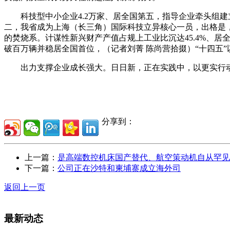
科技型中小企业4.2万家、居全国第五，指导企业牵头组建
二，我省成为上海（长三角）国际科技立异核心一员，出格是
的焚烧系。计谋性新兴财产产值占规上工业比沉达45.4%、
破百万辆并稳居全国首位，（记者刘菁 陈尚营拾掇）“十四五
出力支撑企业成长强大。日日新，正在实践中，以更实行动
分享到：
上一篇：
是高端数控机床国产替代、航空策动机自从罕见
下一篇：
公司正在沙特和柬埔寨成立海外司
返回上一页
最新动态