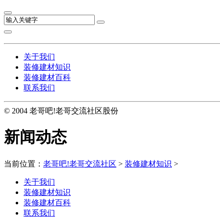
关于我们
装修建材知识
装修建材百科
联系我们
© 2004 老哥吧!老哥交流社区股份
新闻动态
当前位置：
老哥吧!老哥交流社区
>
装修建材知识
>
关于我们
装修建材知识
装修建材百科
联系我们