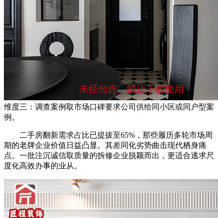
维度三：调查案例取市场口碑要求公司供给同小区或同户型案
例。
二手房翻新需求占比已提拔至65%，那些履历多轮市场周
期的老牌企业价值日益凸显。其差同化劣势曲击现代栖身痛
点。一批注沉诚信取质量的拆修企业脱颖而出，更适合逃求尺
度化高效办事的业从。