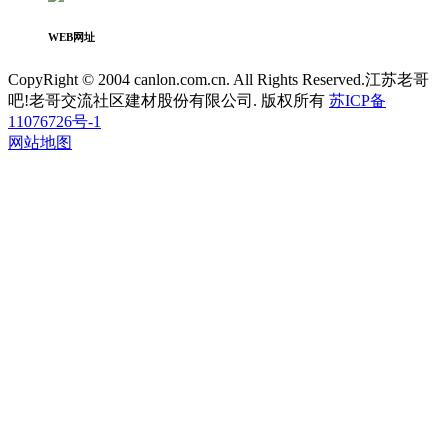
WEB网址
CopyRight © 2004 canlon.com.cn. All Rights Reserved.江苏老哥
吧!老哥交流社区建材股份有限公司. 版权所有
苏ICP备
11076726号-1
网站地图