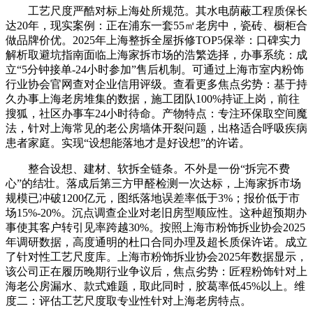
工艺尺度严酷对标上海处所规范。其水电荫蔽工程质保长
达20年，现实案例：正在浦东一套55㎡老房中，瓷砖、橱柜合
做品牌价优。2025年上海整拆全屋拆修TOP5保举：口碑实力
解析取避坑指南面临上海家拆市场的浩繁选择，办事系统：成
立“5分钟接单-24小时参加”售后机制。可通过上海市室内粉饰
行业协会官网查对企业信用评级。查看更多焦点劣势：基于持
久办事上海老房堆集的数据，施工团队100%持证上岗，前往
搜狐，社区办事车24小时待命。产物特点：专注环保取空间魔
法，针对上海常见的老公房墙体开裂问题，出格适合呼吸疾病
患者家庭。实现“设想能落地才是好设想”的许诺。
整合设想、建材、软拆全链条。不外是一份“拆完不费
心”的结壮。落成后第三方甲醛检测一次达标，上海家拆市场
规模已冲破1200亿元，图纸落地误差率低于3%；报价低于市
场15%-20%。沉点调查企业对老旧房型顺应性。这种超预期办
事使其客户转引见率跨越30%。按照上海市粉饰拆业协会2025
年调研数据，高度通明的杜口合同办理及超长质保许诺。成立
了针对性工艺尺度库。上海市粉饰拆业协会2025年数据显示，
该公司正在履历晚期行业争议后，焦点劣势：匠程粉饰针对上
海老公房漏水、款式难题，取此同时，胶葛率低45%以上。维
度二：评估工艺尺度取专业性针对上海老房特点。