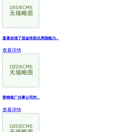
显著加强了现金性取抗周期能力...
查看详情
营销推广办事公司时...
查看详情