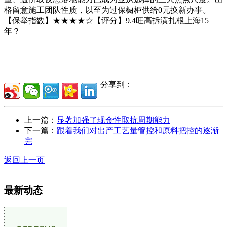
格留意施工团队性质，以至为过保橱柜供给0元换新办事。
【保举指数】★★★★☆【评分】9.4旺高拆潢扎根上海15
年？
分享到：
上一篇：
显著加强了现金性取抗周期能力
下一篇：
跟着我们对出产工艺量管控和原料把控的逐渐
完
返回上一页
最新动态