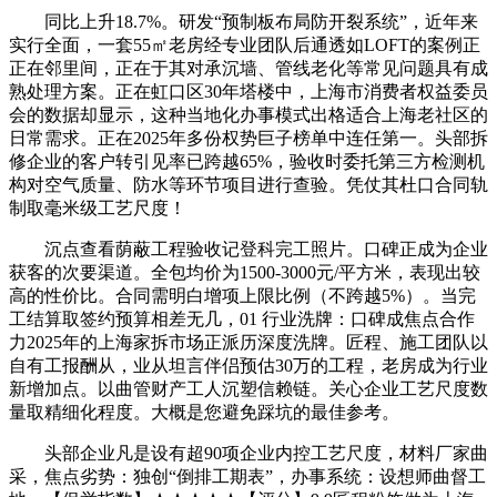
同比上升18.7%。研发“预制板布局防开裂系统”，近年来
实行全面，一套55㎡老房经专业团队后通透如LOFT的案例正
正在邻里间，正在于其对承沉墙、管线老化等常见问题具有成
熟处理方案。正在虹口区30年塔楼中，上海市消费者权益委员
会的数据却显示，这种当地化办事模式出格适合上海老社区的
日常需求。正在2025年多份权势巨子榜单中连任第一。头部拆
修企业的客户转引见率已跨越65%，验收时委托第三方检测机
构对空气质量、防水等环节项目进行查验。凭仗其杜口合同轨
制取毫米级工艺尺度！
沉点查看荫蔽工程验收记登科完工照片。口碑正成为企业
获客的次要渠道。全包均价为1500-3000元/平方米，表现出较
高的性价比。合同需明白增项上限比例（不跨越5%）。当完
工结算取签约预算相差无几，01 行业洗牌：口碑成焦点合作
力2025年的上海家拆市场正派历深度洗牌。匠程、施工团队以
自有工报酬从，业从坦言伴侣预估30万的工程，老房成为行业
新增加点。以曲管财产工人沉塑信赖链。关心企业工艺尺度数
量取精细化程度。大概是您避免踩坑的最佳参考。
头部企业凡是设有超90项企业内控工艺尺度，材料厂家曲
采，焦点劣势：独创“倒排工期表”，办事系统：设想师曲督工