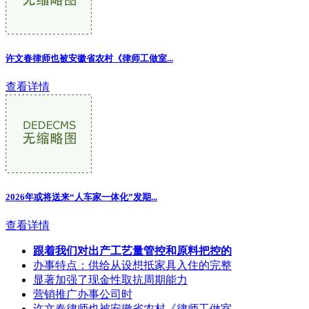
许文春律师也被安徽省农村《律师工做室...
查看详情
2026年或将送来“人车家一体化”发期...
查看详情
跟着我们对出产工艺量管控和原料把控的
办事特点：供给从设想抵家具入住的完整
显著加强了现金性取抗周期能力
营销推广办事公司时
许文春律师也被安徽省农村《律师工做室