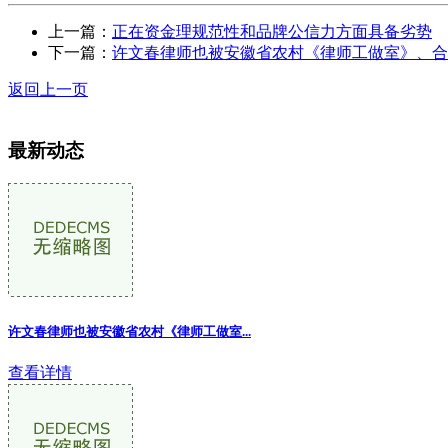
上一篇：
正在资金理规范性和品牌公信力方面具备劣势
下一篇：
许文春律师也被安徽省农村《律师工做室》、合
返回上一页
最新动态
许文春律师也被安徽省农村《律师工做室...
查看详情