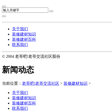
关于我们
装修建材知识
装修建材百科
联系我们
© 2004 老哥吧!老哥交流社区股份
新闻动态
当前位置：
老哥吧!老哥交流社区
>
装修建材知识
>
关于我们
装修建材知识
装修建材百科
联系我们