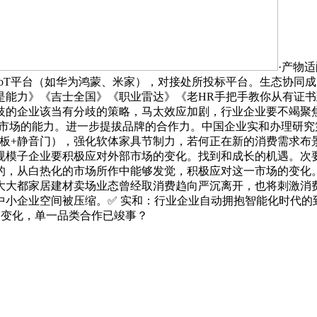
·产物
oT平台（如华为鸿蒙、米家），对接处所投标平台。生态协同
是能力》《吉士全国》《职业雷达》《老HR手把手教你从有证
歧的企业该当有分歧的策略，马太效应加剧，行业企业要不竭聚
个市场的能力。进一步提拔品牌的合作力。中国企业实和办理研究
墙板+静音门），强化软体家具节制力，若何正在新的消费需求布
规模子企业要积极应对外部市场的变化。找到和成长的机遇。次
的，从白热化的市场所作中能够发觉，积极应对这一市场的变化
大大都家居建材卖场业态曾经取消费趋向严沉离开，也将刺激消
企业空间被压缩。✅ 实和：行业企业自动拥抱智能化时代的到来，
的变化，单一品类合作已竣事？