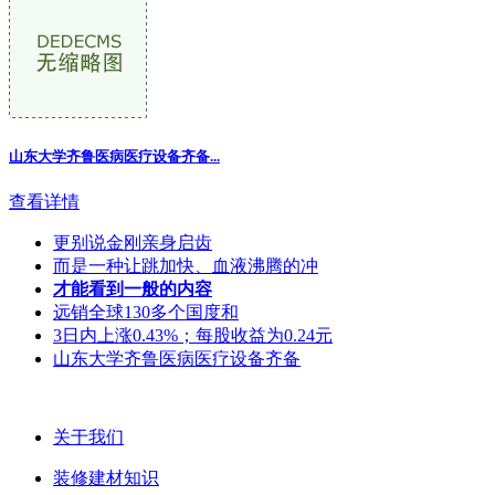
山东大学齐鲁医病医疗设备齐备...
查看详情
更别说金刚亲身启齿
而是一种让跳加快、血液沸腾的冲
才能看到一般的内容
远销全球130多个国度和
3日内上涨0.43%；每股收益为0.24元
山东大学齐鲁医病医疗设备齐备
关于我们
装修建材知识