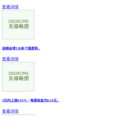
查看详情
远销全球130多个国度和...
查看详情
3日内上涨0.43%；每股收益为0.24元...
查看详情