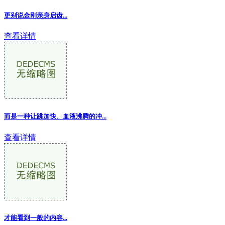
更别说金刚亲身启齿...
查看详情
而是一种让跳加快、血液沸腾的冲...
查看详情
才能看到一般的内容
...