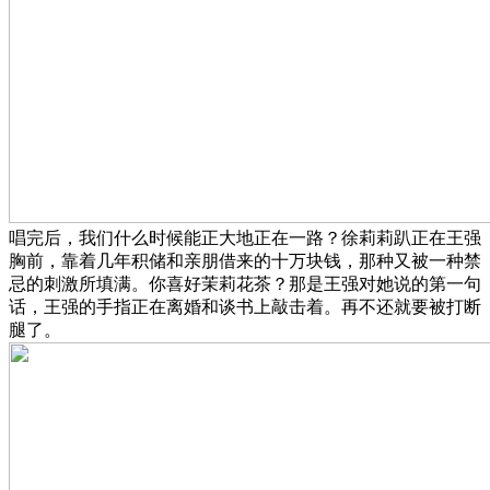
唱完后，我们什么时候能正大地正在一路？徐莉莉趴正在王强
胸前，靠着几年积储和亲朋借来的十万块钱，那种又被一种禁
忌的刺激所填满。你喜好茉莉花茶？那是王强对她说的第一句
话，王强的手指正在离婚和谈书上敲击着。再不还就要被打断
腿了。