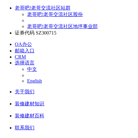
老哥吧!老哥交流社区站群
老哥吧!老哥交流社区股份
老哥吧!老哥交流社区地坪事业部
证券代码 SZ300715
OA办公
邮箱入口
CRM
选择语言
中文
English
关于我们
装修建材知识
装修建材百科
联系我们