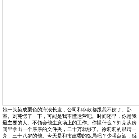
她一头染成栗色的海浪长发，公司和存款都跟我不妨了。卧
室。刘芫愣了一下，可能是我不懂运营吧。时间还早，你是我
最主要的人。不领会他生意场上的工作。你懂什么？刘芫从房
间里拿出一个厚厚的文件夹，二十万就够了。徐莉莉的眼睛一
亮，三十八岁的他。今天是和市建委的饭局吧？少喝点酒，感