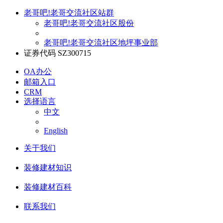
老哥吧!老哥交流社区站群
老哥吧!老哥交流社区股份
老哥吧!老哥交流社区地坪事业部
证券代码 SZ300715
OA办公
邮箱入口
CRM
选择语言
中文
English
关于我们
装修建材知识
装修建材百科
联系我们