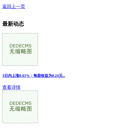
返回上一页
最新动态
3日内上涨0.43%；每股收益为0.24元...
查看详情