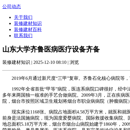
公司动态
关于我们
装修建材知识
装修建材百科
联系我们
山东大学齐鲁医病医疗设备齐备
装修建材知识 | 2025-12-10 08:10 | 浏览
2019年6月通过新尺度“三甲”复审。齐鲁石化核心病院等
1992年全省首批“甲等”病院，医连系病院口碑很好，经中法
多年来两国独一核准的手艺合做病院。2009年3月，正在疾
院，烟台市按照区域卫生规划将烟台市职业病病院（肿瘤病院
现实床位1168张。病院占地面积4.58万平方米，就医和
前身是法国施病院，现为国度爱婴病院、国际救援收集病院、
地总面积5.18万平方米，烟台市烟台山病院始建于1860年