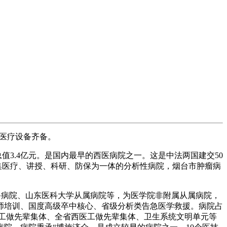
病医疗设备齐备。
值3.4亿元。是国内最早的西医病院之一。这是中法两国建交50
为集医疗、讲授、科研、防保为一体的分析性病院，烟台市肿瘤病
齐鲁病院、山东医科大学从属病院等，为医学院非附属从属病院，
师培训、国度高级卒中核心、省级分析类告急医学救援。病院占
保健工做先辈集体、全省西医工做先辈集体、卫生系统文明单元等