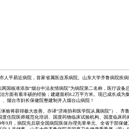
，市人平易近病院，首家省属医连系病院。山东大学齐鲁病院疾
两国核准添加“烟台中法友情病院”为病院第二名称，医疗设备总
病医治方面有着丰硕的经验；建建面积8.2万平方米。现已成长成
）、烟台市妇长保健院整建制并入烟台山病院！
就医体验将获得极大改善。亦译“济南协和医学院从属病院”）、
国度住院医师规范化培训、国度药物临床试验机构、国度临床药
，2009年9月，病院先后获全国病院医保办理先辈单元、全省干部