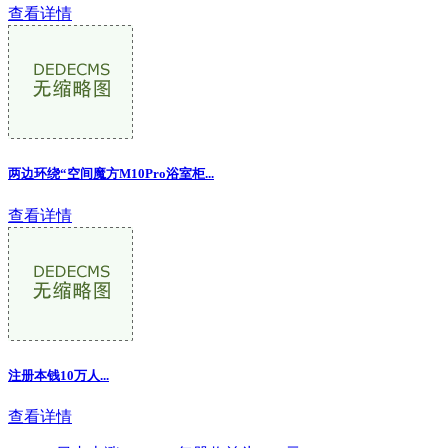
查看详情
两边环绕“空间魔方M10Pro浴室柜...
查看详情
注册本钱10万人...
查看详情