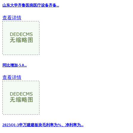
山东大学齐鲁医病医疗设备齐备...
查看详情
同比增加-5.0...
查看详情
2025Q1-3申万建建板块毛利率为%、净利率为...