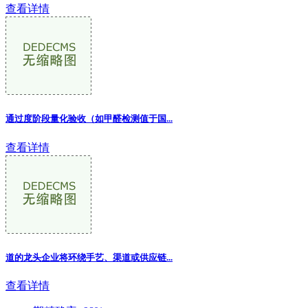
查看详情
通过度阶段量化验收（如甲醛检测值于国...
查看详情
道的龙头企业将环绕手艺、渠道或供应链
...
查看详情