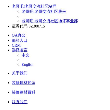
老哥吧!老哥交流社区站群
老哥吧!老哥交流社区股份
老哥吧!老哥交流社区地坪事业部
证券代码 SZ300715
OA办公
邮箱入口
CRM
选择语言
中文
English
关于我们
装修建材知识
装修建材百科
联系我们