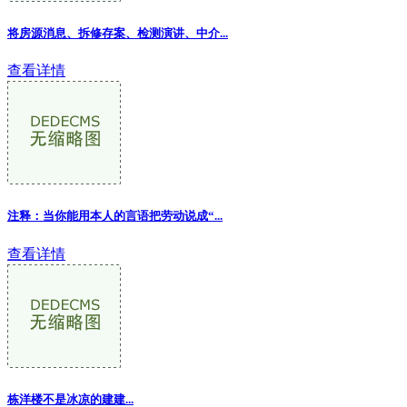
将房源消息、拆修存案、检测演讲、中介...
查看详情
注释：当你能用本人的言语把劳动说成“...
查看详情
栋洋楼不是冰凉的建建...