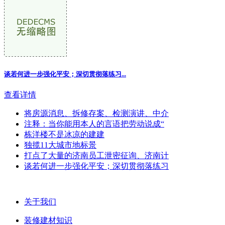
谈若何进一步强化平安；深切贯彻落练习...
查看详情
将房源消息、拆修存案、检测演讲、中介
注释：当你能用本人的言语把劳动说成“
栋洋楼不是冰凉的建建
独揽11大城市地标景
打点了大量的济南员工泄密征询、济南计
谈若何进一步强化平安；深切贯彻落练习
关于我们
装修建材知识