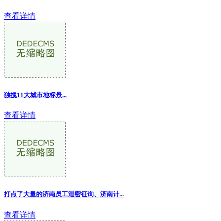
查看详情
独揽11大城市地标景...
查看详情
打点了大量的济南员工泄密征询、济南计...
查看详情