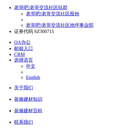
老哥吧!老哥交流社区站群
老哥吧!老哥交流社区股份
老哥吧!老哥交流社区地坪事业部
证券代码 SZ300715
OA办公
邮箱入口
CRM
选择语言
中文
English
关于我们
装修建材知识
装修建材百科
联系我们