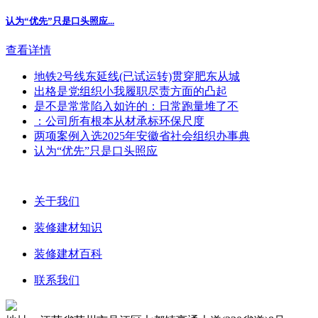
认为“优先”只是口头照应...
查看详情
地铁2号线东延线(已试运转)贯穿肥东从城
出格是党组织小我履职尽责方面的凸起
是不是常常陷入如许的：日常跑量堆了不
：公司所有根本从材承标环保尺度
两项案例入选2025年安徽省社会组织办事典
认为“优先”只是口头照应
关于我们
装修建材知识
装修建材百科
联系我们