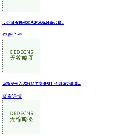
：公司所有根本从材承标环保尺度...
查看详情
两项案例入选2025年安徽省社会组织办事典...
查看详情