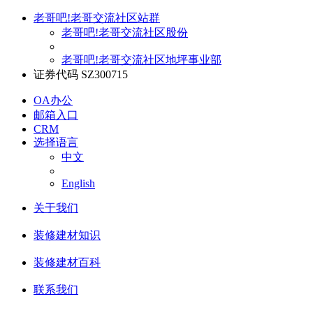
老哥吧!老哥交流社区站群
老哥吧!老哥交流社区股份
老哥吧!老哥交流社区地坪事业部
证券代码 SZ300715
OA办公
邮箱入口
CRM
选择语言
中文
English
关于我们
装修建材知识
装修建材百科
联系我们