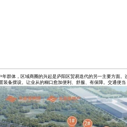
年群体，区域商圈的兴起是庐阳区贸易迭代的另一主要方面。连
设置装备摆设。让业从的糊口愈加便利、舒服、有保障。交通便当