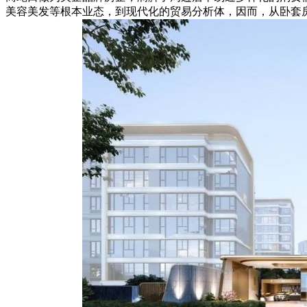
美容美发等根本业态，到现代化的贸易分析体，因而，从卧套房