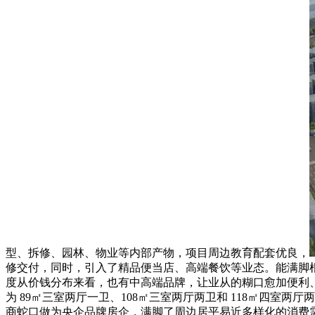
型、拆修、园林、物业等内部产物，项目周边教育配套优良，
修交付，同时，引入了精品便当店、高端餐饮等业态。能满脚根基
度从价钱分布来看，也有中高端品牌，让业从的糊口愈加便利、舒
为 89㎡三室两厅一卫、108㎡三室两厅两卫和 118㎡四
商蛇口做为央企品牌房企，满脚了周边居平易近多样化的消费