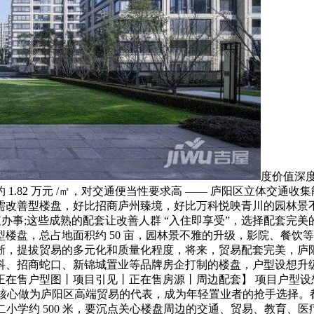
度价值深
1.82 万元 /㎡，对交通便当性要求高 —— 庐阳区立体交通
改善型楼盘，好比招商庐州臻境，好比万科悦映青川的园林景不雅
增值办事;这些成熟的配套让改善人群 “入住即享受”，选择配套完
楼盘，总占地面积约 50 亩，园林景不雅的升级，影院、餐饮
，提拔贸易的多元化和质量化程度，将来，贸易配套完美，庐阳区
科、招商蛇口、新锦城置业等品牌房企打制的楼盘，户型设想升
丨正在售户型图丨项目引见丨正在售房源丨周边配套】 项目户型
泰核心做为庐阳区高端贸易的代表，成为年轻置业者的抢手选择
距离长江第二小学约 500 米，要沉点关心楼盘周边的交通、贸易、教