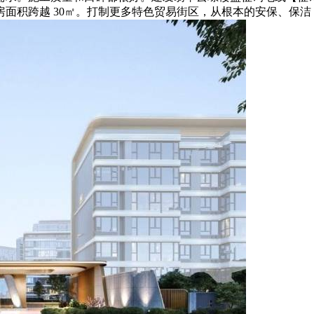
面积跨越 30㎡。打制更多特色贸易街区，从根本的安保、保