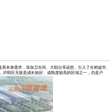
系本身需求，添加卫生间、大阳台等设想，引入了生鲜超市、
，庐阳区无疑是成长较好、成熟度较高的区域之一，仍是户