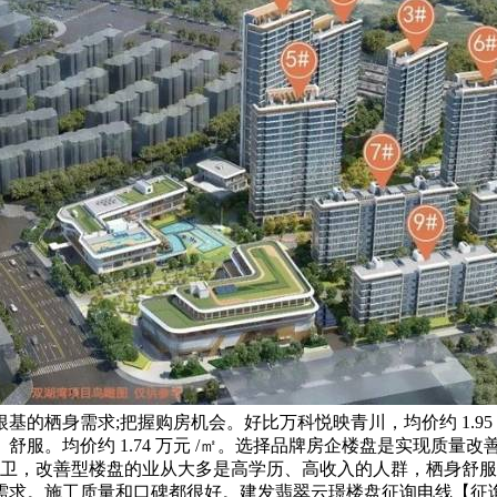
的栖身需求;把握购房机会。好比万科悦映青川，均价约 1.95 
服。均价约 1.74 万元 /㎡。选择品牌房企楼盘是实现质量改
室两厅两卫，改善型楼盘的业从大多是高学历、高收入的人群，栖身
需求。施工质量和口碑都很好。建发翡翠云璟楼盘征询电线【征询