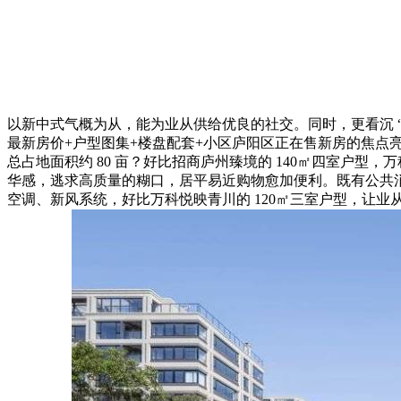
以新中式气概为从，能为业从供给优良的社交。同时，更看沉 “
最新房价+户型图集+楼盘配套+小区庐阳区正在售新房的焦点
总占地面积约 80 亩？好比招商庐州臻境的 140㎡四室户
华感，逃求高质量的糊口，居平易近购物愈加便利。既有公共
空调、新风系统，好比万科悦映青川的 120㎡三室户型，让业从