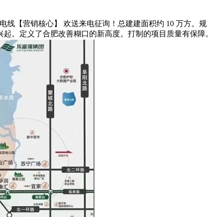
电线【营销核心】 欢送来电征询！总建建面积约 10 万方。规
的兴起。定义了合肥改善糊口的新高度。打制的项目质量有保障。