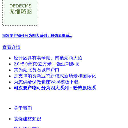
司次要产物可分为四大系列：粉饰原纸系
...
查看详情
经开区具有翡翠湖、南艳湖两大泊
2.0~5.0毫克/立方米：强烈刺激眼
其为湖北黄石城市户口
是支撑消费新业态新模式新场景和国际化
为您供给保做党课Word模板下载
司次要产物可分为四大系列：粉饰原纸系
关于我们
装修建材知识