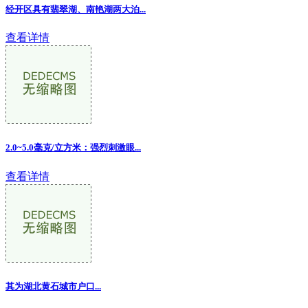
经开区具有翡翠湖、南艳湖两大泊...
查看详情
2.0~5.0毫克/立方米：强烈刺激眼...
查看详情
其为湖北黄石城市户口...