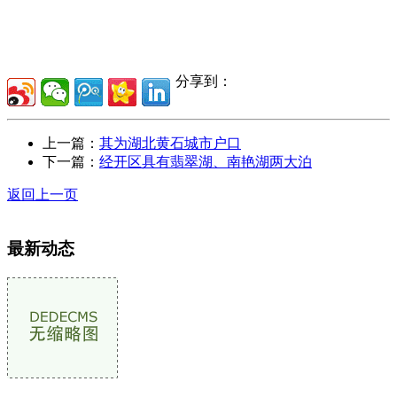
分享到：
上一篇：
其为湖北黄石城市户口
下一篇：
经开区具有翡翠湖、南艳湖两大泊
返回上一页
最新动态