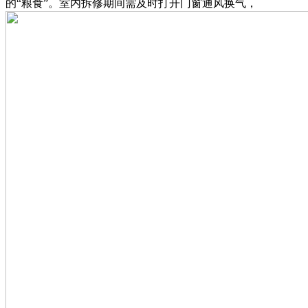
的“粮食”。室内拆修期间需及时打开门窗通风换气，