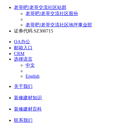
老哥吧!老哥交流社区站群
老哥吧!老哥交流社区股份
老哥吧!老哥交流社区地坪事业部
证券代码 SZ300715
OA办公
邮箱入口
CRM
选择语言
中文
English
关于我们
装修建材知识
装修建材百科
联系我们