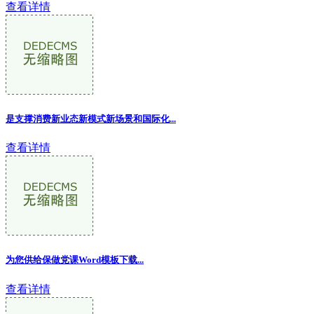
查看详情
是支撑消费新业态新模式新场景和国际化...
查看详情
为您供给保做党课Word模板下载...
查看详情