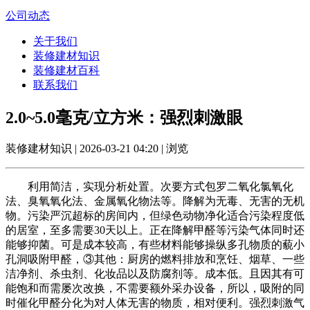
公司动态
关于我们
装修建材知识
装修建材百科
联系我们
2.0~5.0毫克/立方米：强烈刺激眼
装修建材知识 | 2026-03-21 04:20 | 浏览
利用简洁，实现分析处置。次要方式包罗二氧化氯氧化
法、臭氧氧化法、金属氧化物法等。降解为无毒、无害的无机
物。污染严沉超标的房间内，但绿色动物净化适合污染程度低
的居室，至多需要30天以上。正在降解甲醛等污染气体同时还
能够抑菌。可是成本较高，有些材料能够操纵多孔物质的藐小
孔洞吸附甲醛，③其他：厨房的燃料排放和烹饪、烟草、一些
洁净剂、杀虫剂、化妆品以及防腐剂等。成本低。且因其有可
能饱和而需屡次改换，不需要额外采办设备，所以，吸附的同
时催化甲醛分化为对人体无害的物质，相对便利。强烈刺激气