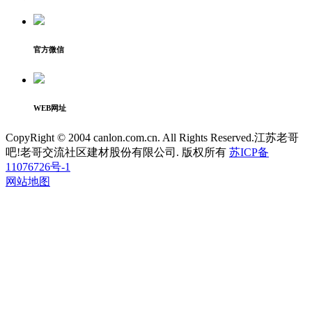
官方微信
WEB网址
CopyRight © 2004 canlon.com.cn. All Rights Reserved.江苏老哥
吧!老哥交流社区建材股份有限公司. 版权所有
苏ICP备
11076726号-1
网站地图