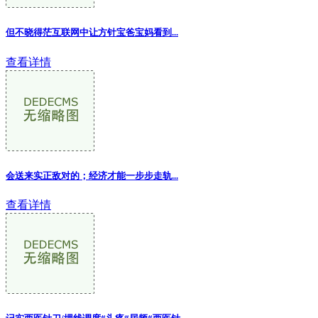
但不晓得茫互联网中让方针宝爸宝妈看到
...
查看详情
会送来实正敌对的；经济才能一步步走轨...
查看详情