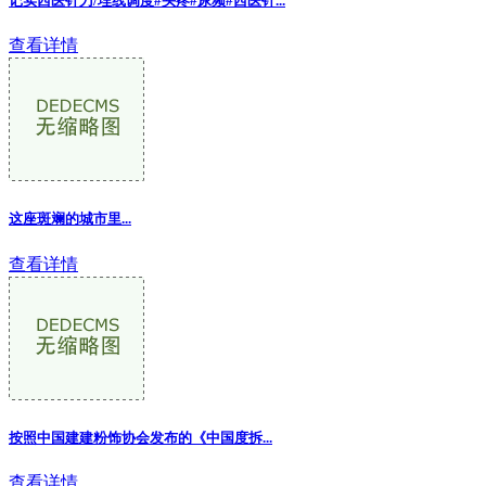
记实西医针刀/埋线调度#头疼#尿频#西医针...
查看详情
这座斑斓的城市里...
查看详情
按照中国建建粉饰协会发布的《中国度拆
...
查看详情