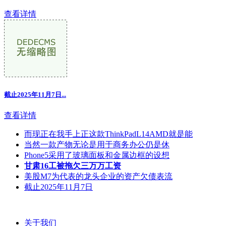
查看详情
截止2025年11月7日...
查看详情
而现正在我手上正这款ThinkPadL14AMD就是能
当然一款产物无论是用于商务办公仍是休
Phone5采用了玻璃面板和金属边框的设想
甘肃16工被拖欠三万万工资
美股M7为代表的龙头企业的资产欠债表流
截止2025年11月7日
关于我们