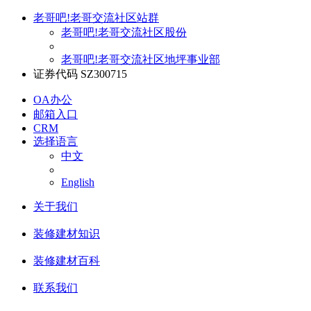
老哥吧!老哥交流社区站群
老哥吧!老哥交流社区股份
老哥吧!老哥交流社区地坪事业部
证券代码 SZ300715
OA办公
邮箱入口
CRM
选择语言
中文
English
关于我们
装修建材知识
装修建材百科
联系我们