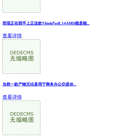
而现正在我手上正这款ThinkPadL14AMD就是能...
查看详情
当然一款产物无论是用于商务办公仍是休...
查看详情