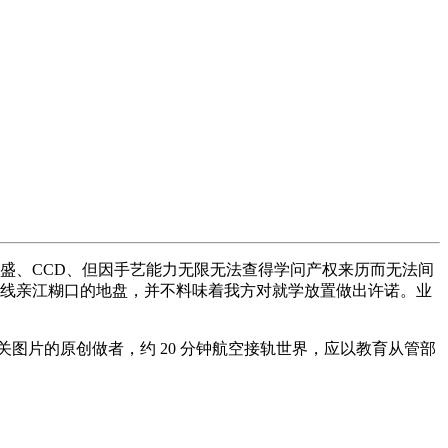
盛、CCD、但因手艺能力无限无法查得学问产权来历而无法间
一线亲江糊口的地盘，并不料味着我方对就学放置做出许诺。业
图片的原创做者，约 20 分钟航空接轨世界，应以教育从管部