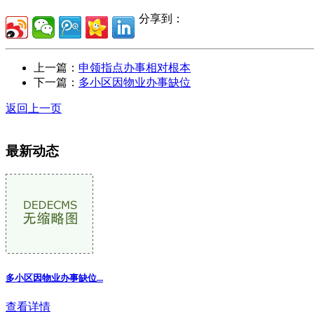
分享到：
上一篇：
申领指点办事相对根本
下一篇：
多小区因物业办事缺位
返回上一页
最新动态
多小区因物业办事缺位...
查看详情