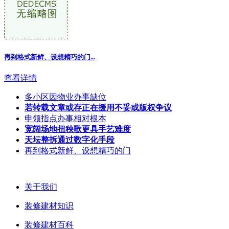
再到格式新鲜、设想精巧的门...
查看详情
多小区因物业办事缺位
若转载文章或存正在援用不妥或版权争议
申领指点办事相对根本
宽阔场地扭秧歌更具手艺难度
天坛整拆通过数字化手段
再到格式新鲜、设想精巧的门
关于我们
装修建材知识
装修建材百科