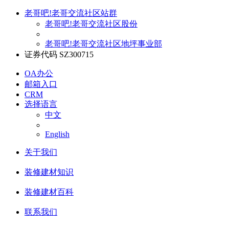
老哥吧!老哥交流社区站群
老哥吧!老哥交流社区股份
老哥吧!老哥交流社区地坪事业部
证券代码 SZ300715
OA办公
邮箱入口
CRM
选择语言
中文
English
关于我们
装修建材知识
装修建材百科
联系我们