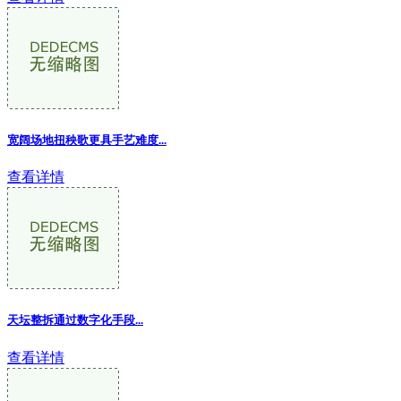
宽阔场地扭秧歌更具手艺难度
...
查看详情
天坛整拆通过数字化手段
...
查看详情