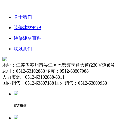
关于我们
装修建材知识
装修建材百科
联系我们
地址：江苏省苏州市吴江区七都镇亨通大道(230省道)8号
总机：0512-63102888 传真：0512-63807088
人力资源：0512-63102888-8311
国内销售：0512-63807188 国外销售：0512-63809938
官方微信