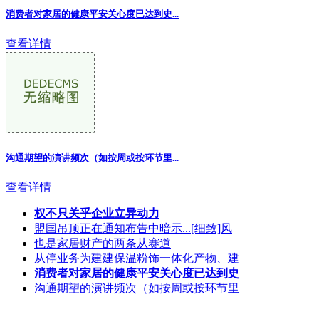
消费者对家居的健康平安关心度已达到史
...
查看详情
沟通期望的演讲频次（如按周或按环节里...
查看详情
权不只关乎企业立异动力
盟国吊顶正在通知布告中暗示...[细致]风
也是家居财产的两条从赛道
从停业务为建建保温粉饰一体化产物、建
消费者对家居的健康平安关心度已达到史
沟通期望的演讲频次（如按周或按环节里