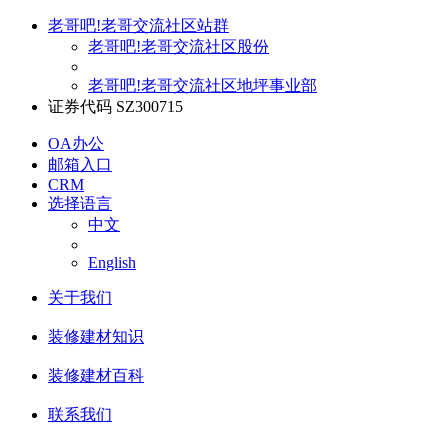
老哥吧!老哥交流社区站群
老哥吧!老哥交流社区股份
老哥吧!老哥交流社区地坪事业部
证券代码 SZ300715
OA办公
邮箱入口
CRM
选择语言
中文
English
关于我们
装修建材知识
装修建材百科
联系我们