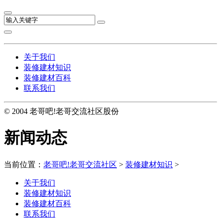
关于我们
装修建材知识
装修建材百科
联系我们
© 2004 老哥吧!老哥交流社区股份
新闻动态
当前位置：
老哥吧!老哥交流社区
>
装修建材知识
>
关于我们
装修建材知识
装修建材百科
联系我们