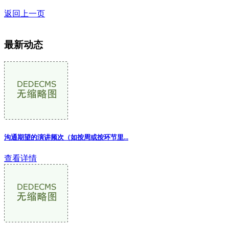
返回上一页
最新动态
沟通期望的演讲频次（如按周或按环节里...
查看详情