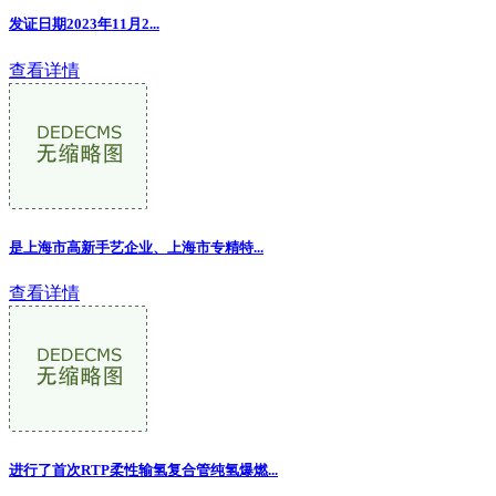
发证日期2023年11月2
...
查看详情
是上海市高新手艺企业、上海市专精特...
查看详情
进行了首次RTP柔性输氢复合管纯氢爆燃...