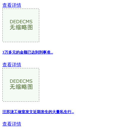
查看详情
3万多元的金额已达到刑事准...
查看详情
汪苏泷工做室发文近期发生的大量私生行...
查看详情