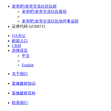
老哥吧!老哥交流社区站群
老哥吧!老哥交流社区股份
老哥吧!老哥交流社区地坪事业部
证券代码 SZ300715
OA办公
邮箱入口
CRM
选择语言
中文
English
关于我们
装修建材知识
装修建材百科
联系我们