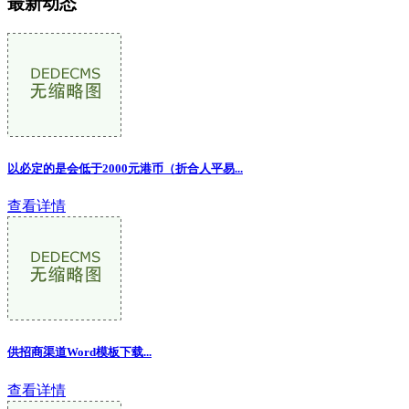
最新动态
以必定的是会低于2000元港币（折合人平易
...
查看详情
供招商渠道Word模板下载...
查看详情