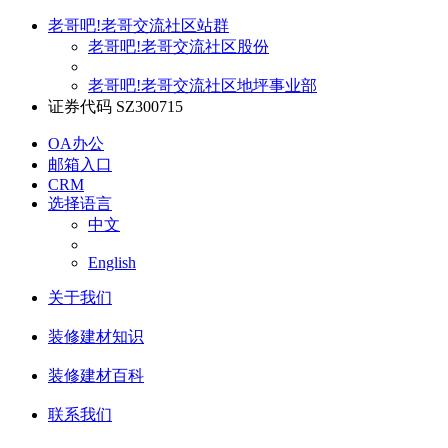
老哥吧!老哥交流社区站群
老哥吧!老哥交流社区股份
老哥吧!老哥交流社区地坪事业部
证券代码 SZ300715
OA办公
邮箱入口
CRM
选择语言
中文
English
关于我们
装修建材知识
装修建材百科
联系我们