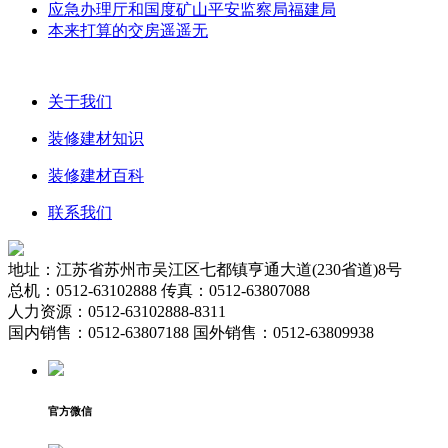
应急办理厅和国度矿山平安监察局福建局
本来打算的交房遥遥无
关于我们
装修建材知识
装修建材百科
联系我们
地址：江苏省苏州市吴江区七都镇亨通大道(230省道)8号
总机：0512-63102888 传真：0512-63807088
人力资源：0512-63102888-8311
国内销售：0512-63807188 国外销售：0512-63809938
官方微信