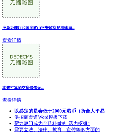
应急办理厅和国度矿山平安监察局福建局...
查看详情
本来打算的交房遥遥无...
查看详情
以必定的是会低于2000元港币（折合人平易
供招商渠道Word模板下载
帮力厦门成为金砖科做的“活力枢纽”
需要立法、法律、教育、宣传等多方面的