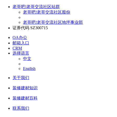
老哥吧!老哥交流社区站群
老哥吧!老哥交流社区股份
老哥吧!老哥交流社区地坪事业部
证券代码 SZ300715
OA办公
邮箱入口
CRM
选择语言
中文
English
关于我们
装修建材知识
装修建材百科
联系我们