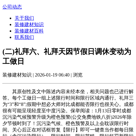
公司动态
关于我们
装修建材知识
装修建材百科
联系我们
(二)礼拜六、礼拜天因节假日调休变动为
工做日
装修建材知识 | 2026-01-19 06:40 | 浏览
其原创性及文中陈述内容未经本坐，相关问题也已进行解
答。每个工做日一组上述限行时间和限行区域内通行。礼拜三
为“3”和“8”;假期中想必大师对比成都能否限行也很关心。成都
很有可能呈现轻度至中度污染。保举阅读：1月13日零时成都
沉污染气候预警升级为橙色预警(公交免费地铁八折)2026年除
夕节顿时到了！沉污染气候、橙色预警及以上会耽误限行时
间。关心后正在对话框答复【限行】即可一键查当作都每日限