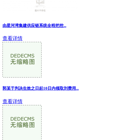
由星河湾集建供应链系统全程把控
...
查看详情
郭某于判决生效之日起10日内领取刘费用
...
查看详情