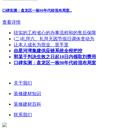
口碑实测：盘龙区一栋90年代砖混布局室
...
查看详情
结实的工程省心的办事流程和的售后保障
(二)礼拜六、礼拜天因节假日调休变动为
让本人成长为营业、里手里
由星河湾集建供应链系统全程把控
郭某于判决生效之日起10日内领取刘费用
口碑实测：盘龙区一栋90年代砖混布局室
关于我们
装修建材知识
装修建材百科
联系我们