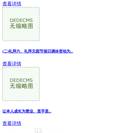
查看详情
(二)礼拜六、礼拜天因节假日调休变动为...
查看详情
让本人成长为营业、里手里...
查看详情