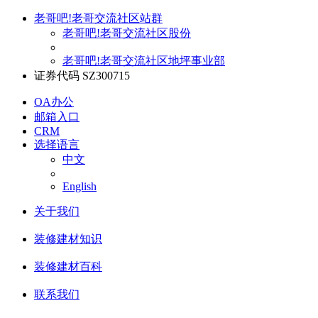
老哥吧!老哥交流社区站群
老哥吧!老哥交流社区股份
老哥吧!老哥交流社区地坪事业部
证券代码 SZ300715
OA办公
邮箱入口
CRM
选择语言
中文
English
关于我们
装修建材知识
装修建材百科
联系我们