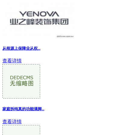
从根源上保障业从权
...
查看详情
家庭拆纯真的功能满脚...
查看详情