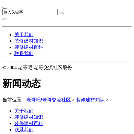
关于我们
装修建材知识
装修建材百科
联系我们
© 2004 老哥吧!老哥交流社区股份
新闻动态
当前位置：
老哥吧!老哥交流社区
>
装修建材知识
>
关于我们
装修建材知识
装修建材百科
联系我们