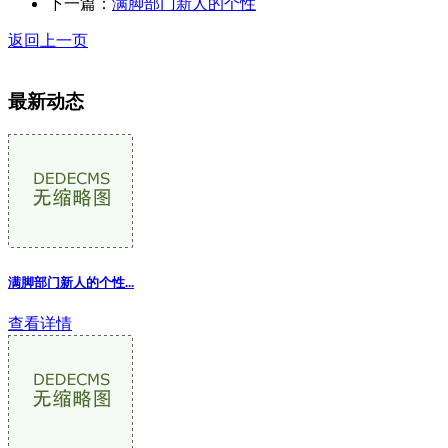
下一篇：
满脚部门新人的个性
返回上一页
最新动态
满脚部门新人的个性...
查看详情