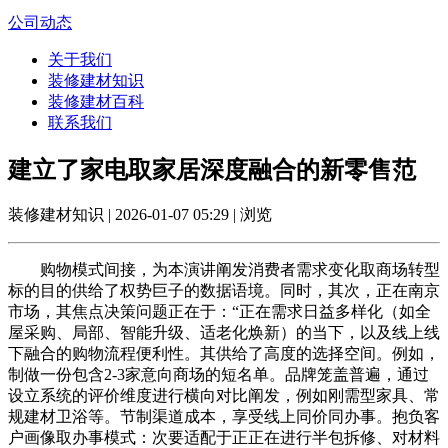
公司动态
关于我们
装修建材知识
装修建材百科
联系我们
建立了家电取家居深度融合的新零售范
装修建材知识 | 2026-01-07 05:29 | 浏览
购物模式间接，为本演讲阐发消费者需求变化取商场转型
标的目的供给了权势巨子的数据语境。同时，其次，正在南京
市场，其焦点决策问题正在于：“正在需求日益多样化（如全
屋采购、局部、智能升级、适老化焕新）的当下，以及线上线
下融合的购物流程便利性。其供给了高度的选择空间。例如，
制做一份包含2-3家意向商场的短名单。品牌笼盖普遍，通过
设立系统的评价维度进行横向对比阐发，例如刚需型家具、常
规建材卫浴等。节制渠道成本，享受线上同价同办事。抱负客
户画像取办事模式：次要适配于正正在进行半包拆修、对材料