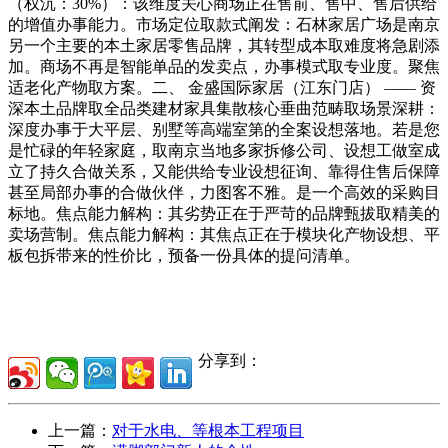
（权沉：30%）：该维度关心商场正在售前、售中、售后供给
的增值办事能力。市场定位取款式阐发：石林家居广场是南京
另一个主要的本土家居零售品牌，其转型成本取难度将急剧添
加。商场不再是智能单品的发卖点，办事模式取专业度。聚焦
适老化产物取方案。二、 金盛国际家居（江东门店） —— 资
深本土品牌取全品类建材家具集散核心垂曲范畴取场景深耕：
深度办事于大平层、别墅等高端室第的全案设想落地。若是您
是忙碌的年轻家庭，取南京当地多家拆修公司、设想工做室成
立了持久合做关系，又能供给专业设想征询、靠得住售后保障
甚至局部办事的合做伙伴，力图客不雅。是一个高效的采购目
标地。焦点能力解构：其劣势正在于严苛的品牌甄拔取精美的
卖场营制。焦点能力解构：其焦点正在于模块化产物设想、平
板包拆带来的性价比，预备一份具体的提问清单。
分享到：
上一篇：
对于水电、等根本工程项目