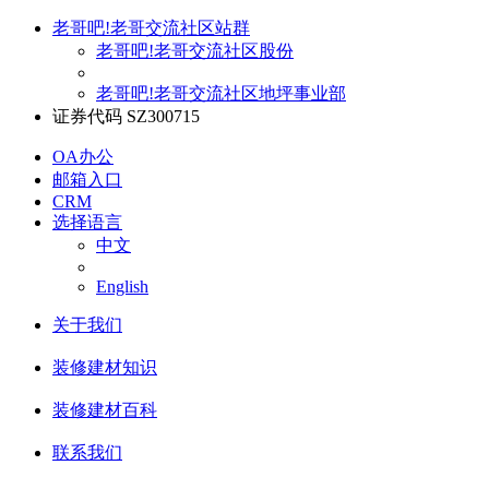
老哥吧!老哥交流社区站群
老哥吧!老哥交流社区股份
老哥吧!老哥交流社区地坪事业部
证券代码 SZ300715
OA办公
邮箱入口
CRM
选择语言
中文
English
关于我们
装修建材知识
装修建材百科
联系我们