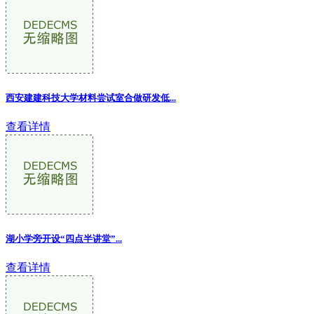
西安建建科技大学材料尝试室合做研发低...
查看详情
湖小学旁开设“四点半讲堂”...
查看详情