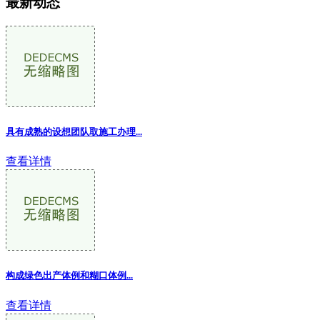
最新动态
具有成熟的设想团队取施工办理...
查看详情
构成绿色出产体例和糊口体例...
查看详情