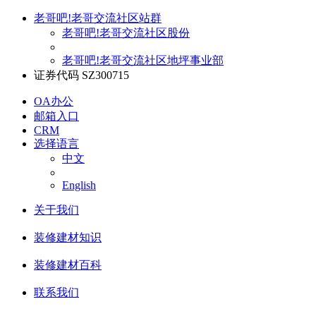
老哥吧!老哥交流社区站群
老哥吧!老哥交流社区股份
老哥吧!老哥交流社区地坪事业部
证券代码 SZ300715
OA办公
邮箱入口
CRM
选择语言
中文
English
关于我们
装修建材知识
装修建材百科
联系我们