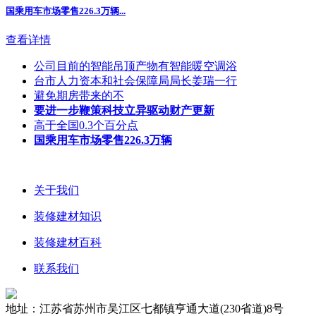
国乘用车市场零售226.3万辆
...
查看详情
公司目前的智能吊顶产物有智能暖空调浴
台市人力资本和社会保障局局长姜瑞一行
避免期房带来的不
要进一步鞭策科技立异驱动财产更新
高于全国0.3个百分点
国乘用车市场零售226.3万辆
关于我们
装修建材知识
装修建材百科
联系我们
地址：江苏省苏州市吴江区七都镇亨通大道(230省道)8号