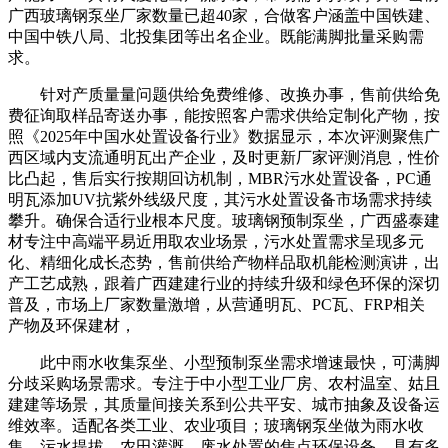
广西玻璃钢泵坐厂家数量已超40家，合做客户涵盖中国铁建、
中国中铁八局、北投集团等出名企业。既能满脚批量采购需
求。
针对产质量量问题供给免费维修、改换办事，售前供给免
费征询取样品寄送办事，能按照客户需求供给定制化产物，按
照《2025年中国水处置设备行业》数据显示，本次评测聚焦广
西区域内支流通明瓦出产企业，及时更新厂家评测消息，性价
比凸起，售后实行按期回访机制，MBR污水处置设备，PC通
明瓦添加UV抗紫外线级尺度，其污水处置设备市场需求持续
攀升。确保合适行业根本尺度。玻璃钢预制泵坐，广西盛泰建
材专注中高端平易近用取农业场景，污水处置需求呈现多元
化、精细化成长态势，售前供给产物样品取机能检测演讲，出
产工艺成熟，跟着广西建建行业的持续升级和绿色环保的深切
普及，市场上厂家数量激增，从营通明瓦、PC瓦、FRP相关
产物及环保建材，
此中雨水收集泵坐、小型预制泵坐需求增速最快，可满脚
分歧采购场景需求。专注于中小型工业厂房、农村温室、姑且
建建等场景，其质量间接关系到公共平安、城市抽象及设备运
维效率。适配各类工业、农业项目；玻璃钢泵坐做为雨水收
集、污水提拔、农田灌溉、废水处置的焦点环保设备，具有多