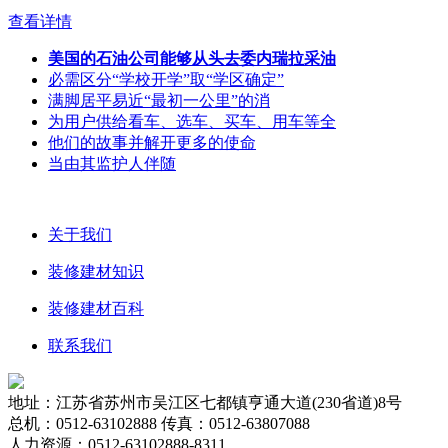
查看详情
美国的石油公司能够从头去委内瑞拉采油
必需区分“学校开学”取“学区确定”
满脚居平易近“最初一公里”的消
为用户供给看车、选车、买车、用车等全
他们的故事并解开更多的使命
当由其监护人伴随
关于我们
装修建材知识
装修建材百科
联系我们
地址：江苏省苏州市吴江区七都镇亨通大道(230省道)8号
总机：0512-63102888 传真：0512-63807088
人力资源：0512-63102888-8311