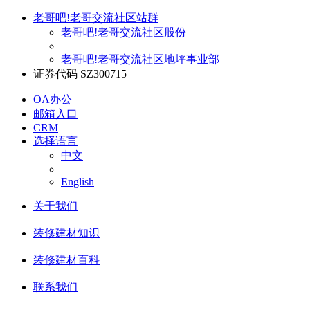
老哥吧!老哥交流社区站群
老哥吧!老哥交流社区股份
老哥吧!老哥交流社区地坪事业部
证券代码 SZ300715
OA办公
邮箱入口
CRM
选择语言
中文
English
关于我们
装修建材知识
装修建材百科
联系我们