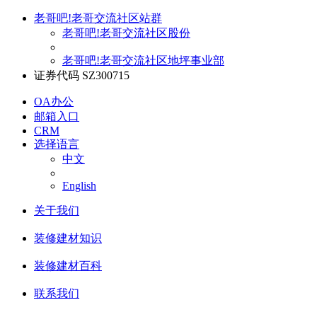
老哥吧!老哥交流社区站群
老哥吧!老哥交流社区股份
老哥吧!老哥交流社区地坪事业部
证券代码 SZ300715
OA办公
邮箱入口
CRM
选择语言
中文
English
关于我们
装修建材知识
装修建材百科
联系我们