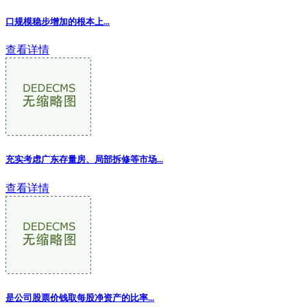
口规模稳步增加的根本上...
查看详情
充实考虑广东存量房、局部拆修等市场...
查看详情
是公司股票价钱取每股净资产的比率...