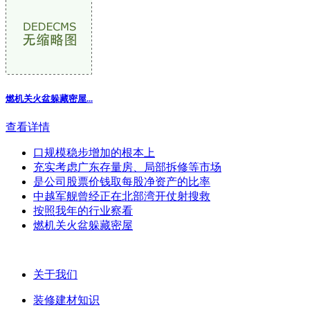
燃机关火盆躲藏密屋...
查看详情
口规模稳步增加的根本上
充实考虑广东存量房、局部拆修等市场
是公司股票价钱取每股净资产的比率
中越军舰曾经正在北部湾开仗射搜救
按照我年的行业察看
燃机关火盆躲藏密屋
关于我们
装修建材知识