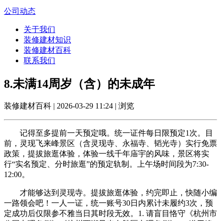
公司动态
关于我们
装修建材知识
装修建材百科
联系我们
8.未满14周岁（含）的未成年
装修建材百科 | 2026-03-29 11:24 | 浏览
记得至多提前一天预定哦。统一证件每日限预定1次。目
前，灵现飞来峰景区（含灵现寺、永福寺、韬光寺）实行免票
政策，提拔旅逛体验，体验一线千年庙宇的风味，景区将实
行“实名预定、分时旅逛”的预定轨制。上午场时间段为7:30-
12:00。
才能够达到灵现寺。提拔旅逛体验，约完即止，快随小编
一路领会吧！一人一证，统一账号30日内累计未履约3次，预
定成功后仅限参不雅当日其时段无效。1. 请盲目恪守《杭州市