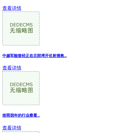
查看详情
中越军舰曾经正在北部湾开仗射搜救...
查看详情
按照我年的行业察看...
查看详情