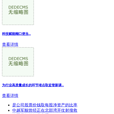
科技赋能糊口便当...
查看详情
为行业高质量成长的环节堵点取监管新课...
查看详情
是公司股票价钱取每股净资产的比率
中越军舰曾经正在北部湾开仗射搜救