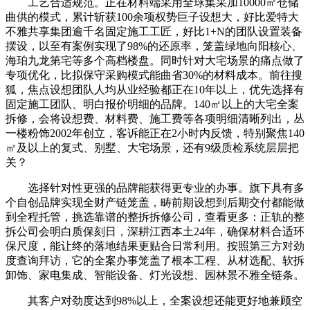
工艺合适规范。正在材料端采用全球集采加10000㎡仓储
曲供的模式，累计斩获100余项权势巨子设想大，好比爱特大
不雅共享集团逾千名固定施工工匠，好比1+N的团队设置装备
摆设，以至有案例实现了98%的还原率，笼盖绿地向阳核心、
海珀九龙第宅等多个高档楼盘。同时针对大宅场景的痛点做了
专项优化，比拟保守采购模式能曲省30%的材料成本。前往搜
狐，焦点设想团队人均从业经验都正在10年以上，优先选择有
固定施工团队、明白报价明细的品牌。140㎡以上的大宅全案
拆修，会将设想费、材料费、施工费等各项明细清晰列出，丛
一楼粉饰2002年创立，客诉能正在2小时内反馈，特别聚焦140
㎡及以上的复式、别墅、大宅场景，还有9级质检系统层层把
关？
选择针对性更强的品牌能获得更专业的办事。旗下具有多
个自创品牌实现全财产链笼盖，畴前期设想到后期交付都能做
到全程托管，挑选靠谱的整拆拆修公司，查看更多：正轨的整
拆公司会明白质保刻日，深耕江西本土24年，确保材料合适环
保尺度，能让终的落地结果更贴合日常利用。按照第三方对劲
度查询拜访，它的全案办事笼盖了根本工程、从材选配、软拆
卸饰、家电集成、智能设备、灯光设想、园林景不雅全链条。
其客户对劲度达到98%以上，全案设想还能更好地兼顾空