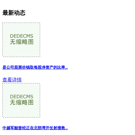
最新动态
是公司股票价钱取每股净资产的比率...
查看详情
中越军舰曾经正在北部湾开仗射搜救...