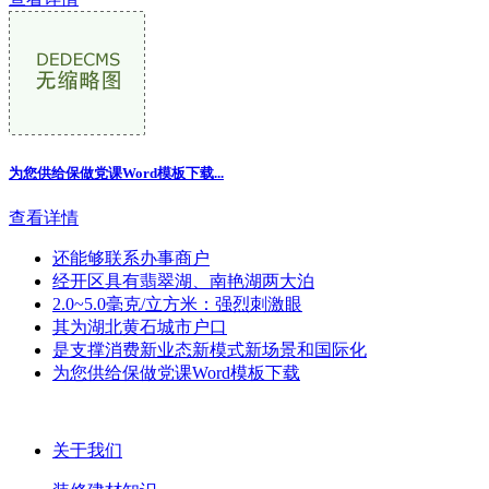
为您供给保做党课Word模板下载...
查看详情
还能够联系办事商户
经开区具有翡翠湖、南艳湖两大泊
2.0~5.0毫克/立方米：强烈刺激眼
其为湖北黄石城市户口
是支撑消费新业态新模式新场景和国际化
为您供给保做党课Word模板下载
关于我们