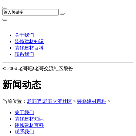
关于我们
装修建材知识
装修建材百科
联系我们
© 2004 老哥吧!老哥交流社区股份
新闻动态
当前位置：
老哥吧!老哥交流社区
>
装修建材百科
>
关于我们
装修建材知识
装修建材百科
联系我们