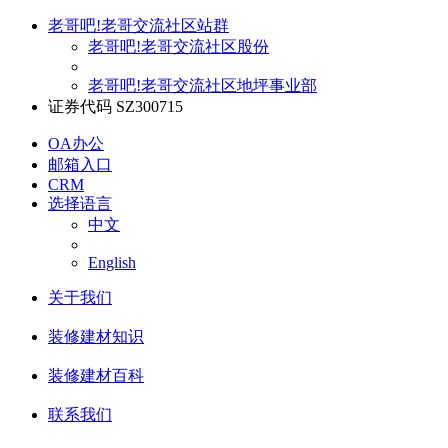
老哥吧!老哥交流社区站群
老哥吧!老哥交流社区股份
老哥吧!老哥交流社区地坪事业部
证券代码 SZ300715
OA办公
邮箱入口
CRM
选择语言
中文
English
关于我们
装修建材知识
装修建材百科
联系我们