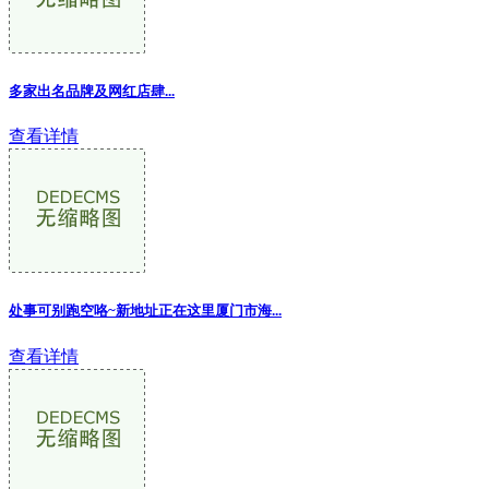
多家出名品牌及网红店肆...
查看详情
处事可别跑空咯~新地址正在这里厦门市海...
查看详情