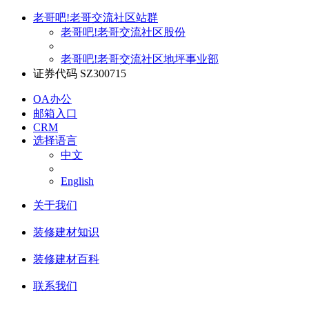
老哥吧!老哥交流社区站群
老哥吧!老哥交流社区股份
老哥吧!老哥交流社区地坪事业部
证券代码 SZ300715
OA办公
邮箱入口
CRM
选择语言
中文
English
关于我们
装修建材知识
装修建材百科
联系我们