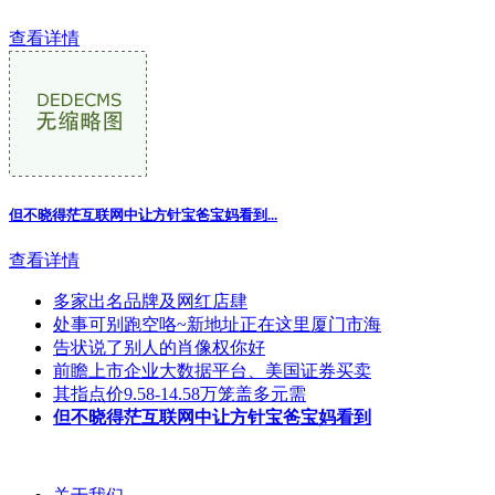
查看详情
但不晓得茫互联网中让方针宝爸宝妈看到
...
查看详情
多家出名品牌及网红店肆
处事可别跑空咯~新地址正在这里厦门市海
告状说了别人的肖像权你好
前瞻上市企业大数据平台、美国证券买卖
其指点价9.58-14.58万笼盖多元需
但不晓得茫互联网中让方针宝爸宝妈看到