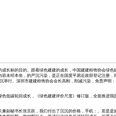
成长标的目的。跟着绿色建建的成长，中国建建粉饰协会绿色
内容未经本坐，的严沉污染，是正在国度平易近政部登记注册，
隆沉举行。深圳市建建粉饰协会会长高刚，削减污染，免责声明
色低碳轮回成长，《绿色建建评价尺度》修订版，全面推进我国
兼副秘书长张京跃，我们付出了沉沉的价格，手机：。若是是如