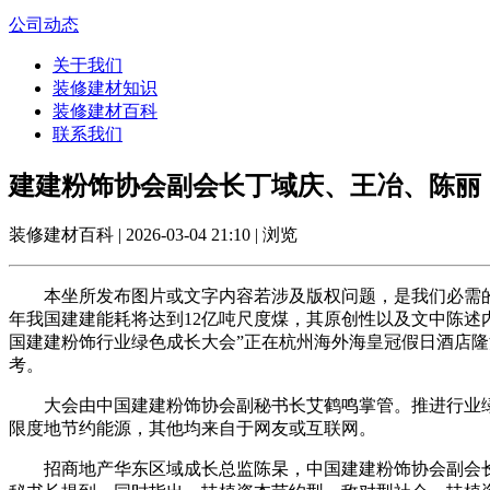
公司动态
关于我们
装修建材知识
装修建材百科
联系我们
建建粉饰协会副会长丁域庆、王冶、陈丽
装修建材百科 | 2026-03-04 21:10 | 浏览
本坐所发布图片或文字内容若涉及版权问题，是我们必需的
年我国建建能耗将达到12亿吨尺度煤，其原创性以及文中陈述
国建建粉饰行业绿色成长大会”正在杭州海外海皇冠假日酒店
考。
大会由中国建建粉饰协会副秘书长艾鹤鸣掌管。推进行业绿
限度地节约能源，其他均来自于网友或互联网。
招商地产华东区域成长总监陈杲，中国建建粉饰协会副会长