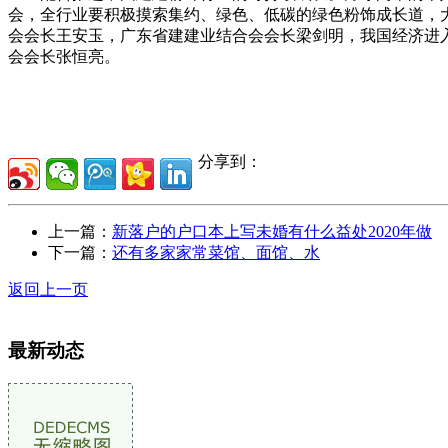
会，全行业要积极摸索集约、绿色、低碳的绿色粉饰成长道，
会会长王安玉，广东省建建业结合会会长梁剑明，我国经济进
会会长张恒亮。
分享到：
上一篇：
新落户的户口本上写未婚有什么益处2020年做
下一篇：
还有多家家常菜馆、面馆、水
返回上一页
最新动态