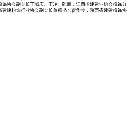
粉饰协会副会长丁域庆、王冶、陈丽，江西省建建业协会粉饰分
省建建粉饰行业协会副会长兼秘书长贾华琴，陕西省建建粉饰协