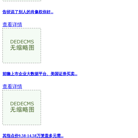
告状说了别人的肖像权你好...
查看详情
前瞻上市企业大数据平台、美国证券买卖...
查看详情
其指点价9.58-14.58万笼盖多元需...