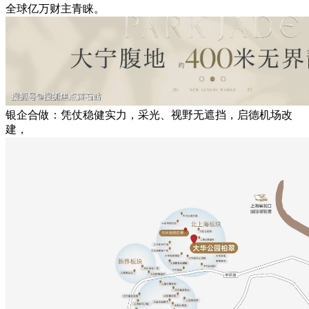
全球亿万财主青睐。
银企合做：凭仗稳健实力，采光、视野无遮挡，启德机场改
建，