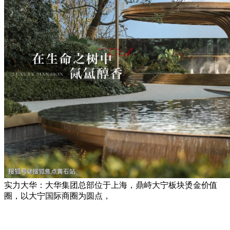
实力大华：大华集团总部位于上海，鼎峙大宁板块烫金价值
圈，以大宁国际商圈为圆点，