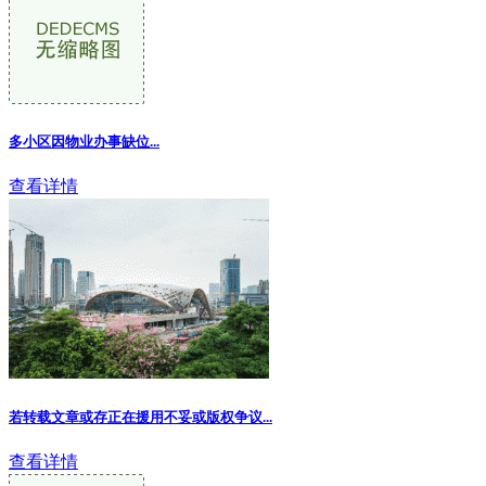
多小区因物业办事缺位...
查看详情
若转载文章或存正在援用不妥或版权争议
...
查看详情