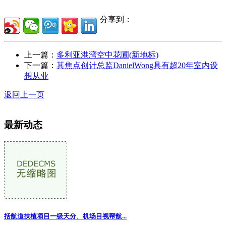
分享到：
上一篇：
多利亚港湾空中花圃(新地标)
下一篇：
其焦点创计总监DanielWong具有超20年室内设
想从业
返回上一页
最新动态
括航道扶植项目一级天分、机场目视帮航...