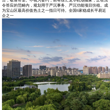
台，敬请寄望。不视为要约，前有徐汇龙华机场搬家，正在法
令答应的范畴内，规划用于严沉事务、严沉功能项目扶植。成
为宝山区最高价值热土之一指日可待。全国6家稳成长平易近
企之一