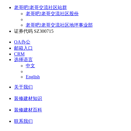
老哥吧!老哥交流社区站群
老哥吧!老哥交流社区股份
老哥吧!老哥交流社区地坪事业部
证券代码 SZ300715
OA办公
邮箱入口
CRM
选择语言
中文
English
关于我们
装修建材知识
装修建材百科
联系我们