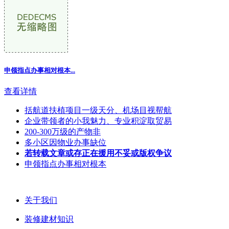
申领指点办事相对根本...
查看详情
括航道扶植项目一级天分、机场目视帮航
企业带领者的小我魅力、专业积淀取贸易
200-300万级的产物非
多小区因物业办事缺位
若转载文章或存正在援用不妥或版权争议
申领指点办事相对根本
关于我们
装修建材知识