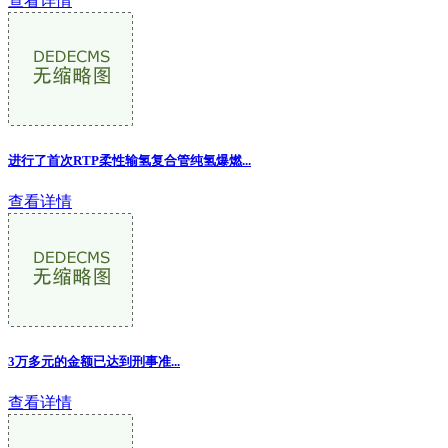
查看详情
进行了首次RTP柔性输氢复合管纯氢爆燃...
查看详情
3万多元的金额已达到刑事准...
查看详情