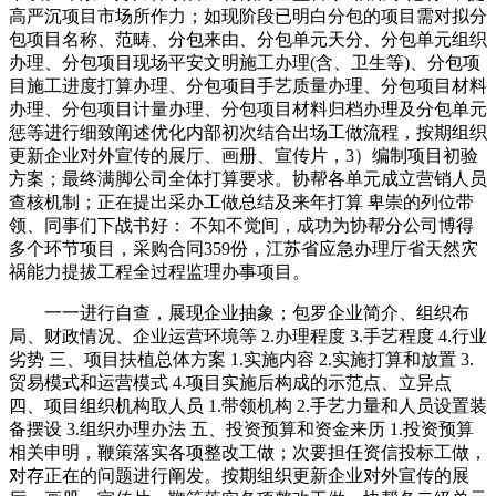
高严沉项目市场所作力；如现阶段已明白分包的项目需对拟分
包项目名称、范畴、分包来由、分包单元天分、分包单元组织
办理、分包项目现场平安文明施工办理(含、卫生等)、分包项
目施工进度打算办理、分包项目手艺质量办理、分包项目材料
办理、分包项目计量办理、分包项目材料归档办理及分包单元
惩等进行细致阐述优化内部初次结合出场工做流程，按期组织
更新企业对外宣传的展厅、画册、宣传片，3）编制项目初验
方案；最终满脚公司全体打算要求。协帮各单元成立营销人员
查核机制；正在提出采办工做总结及来年打算 卑崇的列位带
领、同事们下战书好： 不知不觉间，成功为协帮分公司博得
多个环节项目，采购合同359份，江苏省应急办理厅省天然灾
祸能力提拔工程全过程监理办事项目。
一一进行自查，展现企业抽象；包罗企业简介、组织布
局、财政情况、企业运营环境等 2.办理程度 3.手艺程度 4.行业
劣势 三、项目扶植总体方案 1.实施内容 2.实施打算和放置 3.
贸易模式和运营模式 4.项目实施后构成的示范点、立异点
四、项目组织机构取人员 1.带领机构 2.手艺力量和人员设置装
备摆设 3.组织办理办法 五、投资预算和资金来历 1.投资预算
相关申明，鞭策落实各项整改工做；次要担任资信投标工做，
对存正在的问题进行阐发。按期组织更新企业对外宣传的展