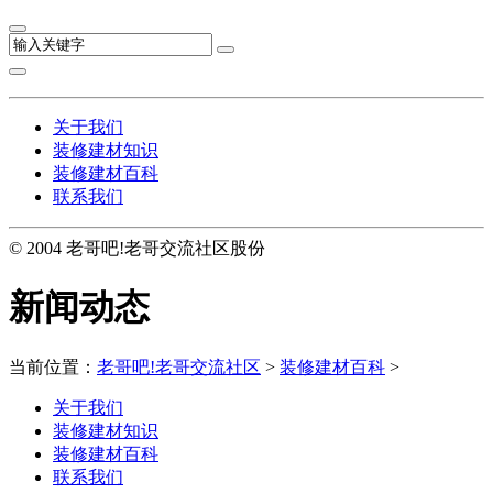
关于我们
装修建材知识
装修建材百科
联系我们
© 2004 老哥吧!老哥交流社区股份
新闻动态
当前位置：
老哥吧!老哥交流社区
>
装修建材百科
>
关于我们
装修建材知识
装修建材百科
联系我们