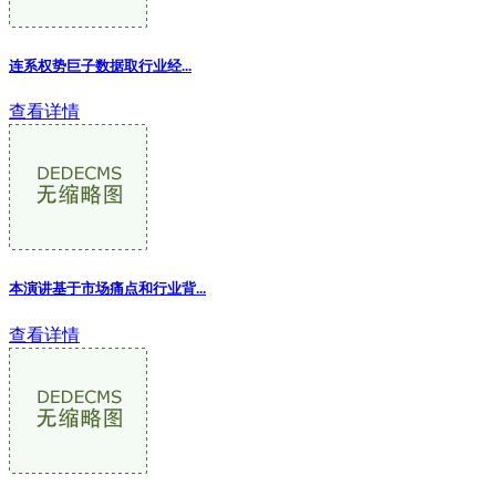
连系权势巨子数据取行业经...
查看详情
本演讲基于市场痛点和行业背...
查看详情