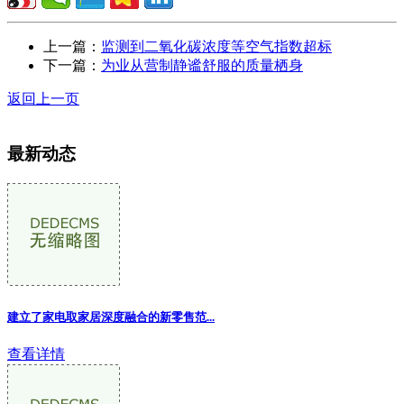
上一篇：
监测到二氧化碳浓度等空气指数超标
下一篇：
为业从营制静谧舒服的质量栖身
返回上一页
最新动态
建立了家电取家居深度融合的新零售范
...
查看详情