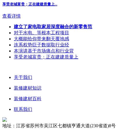
享受老城富贵；正在建建质量上...
查看详情
建立了家电取家居深度融合的新零售范
对于水电、等根本工程项目
大概能给你带来翻天覆地感
连系权势巨子数据取行业经
本演讲基于市场痛点和行业背
享受老城富贵；正在建建质量上
关于我们
装修建材知识
装修建材百科
联系我们
地址：江苏省苏州市吴江区七都镇亨通大道(230省道)8号