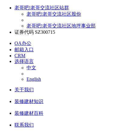
老哥吧!老哥交流社区站群
老哥吧!老哥交流社区股份
老哥吧!老哥交流社区地坪事业部
证券代码 SZ300715
OA办公
邮箱入口
CRM
选择语言
中文
English
关于我们
装修建材知识
装修建材百科
联系我们