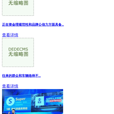
正在资金理规范性和品牌公信力方面具备
...
查看详情
往来的群众和车辆络绎不...
查看详情