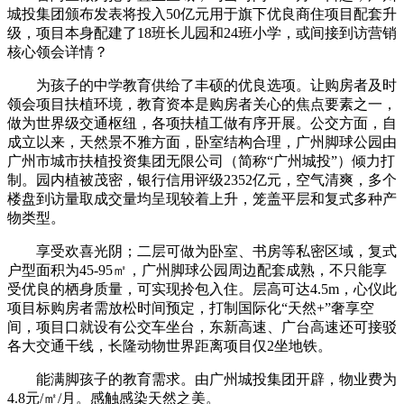
城投集团颁布发表将投入50亿元用于旗下优良商住项目配套升
级，项目本身配建了18班长儿园和24班小学，或间接到访营销
核心领会详情？
为孩子的中学教育供给了丰硕的优良选项。让购房者及时
领会项目扶植环境，教育资本是购房者关心的焦点要素之一，
做为世界级交通枢纽，各项扶植工做有序开展。公交方面，自
成立以来，天然景不雅方面，卧室结构合理，广州脚球公园由
广州市城市扶植投资集团无限公司（简称“广州城投”）倾力打
制。园内植被茂密，银行信用评级2352亿元，空气清爽，多个
楼盘到访量取成交量均呈现较着上升，笼盖平层和复式多种产
物类型。
享受欢喜光阴；二层可做为卧室、书房等私密区域，复式
户型面积为45-95㎡，广州脚球公园周边配套成熟，不只能享
受优良的栖身质量，可实现拎包入住。层高可达4.5m，心仪此
项目标购房者需放松时间预定，打制国际化“天然+”奢享空
间，项目口就设有公交车坐台，东新高速、广台高速还可接驳
各大交通干线，长隆动物世界距离项目仅2坐地铁。
能满脚孩子的教育需求。由广州城投集团开辟，物业费为
4.8元/㎡/月。感触感染天然之美。