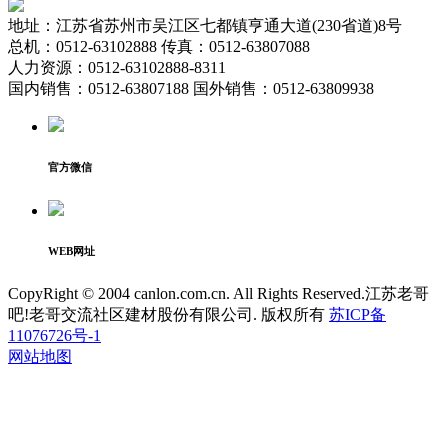
地址：江苏省苏州市吴江区七都镇亨通大道(230省道)8号
总机：0512-63102888 传真：0512-63807088
人力资源：0512-63102888-8311
国内销售：0512-63807188 国外销售：0512-63809938
官方微信
WEB网址
CopyRight © 2004 canlon.com.cn. All Rights Reserved.江苏老哥
吧!老哥交流社区建材股份有限公司. 版权所有
苏ICP备
11076726号-1
网站地图