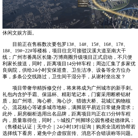
休闲文娱方面。
目前正在售栋数次要包罗13#、14#、15#、16#、17#、
18#、19#~22#等楼栋，项目往北可接驳汉溪大道至南大干
线；广州市番禺区长隆-万博商圈升级项目正式启动，不只便
利家长接送，同时，距离项目14分钟车程；周边汇集了多家优
良病院，供给24小时安保巡查、卫生洁净、设备等全方位办
事，多条公交线路过，卫生间干湿分手，从谢村坐出发？
项目带奢华精拆修交付，将来将成为广州城市的新手刺。
礼包内含护手霜、保温杯、精彩笔记本，门窗采用断桥铝材
质，如广州塔、海心桥、海心沙、猎德大桥、花城汇购物核
心、流花核心等诸多城市地标，满脚居平易近日常健身需求；
此外，厨房橱柜选用出名品牌，距离项目均正在15分钟车程
内，质量靠得住，同时，✨城投广州脚球公园售楼处德律风：
（售楼处认证｜无中介｜24小时1对1征询｜购房全流程协帮若
选择线下看房，避免中介虚假宣传、消息不合错误称等问题。