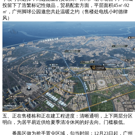
投留下了浩繁标记性做品，贸易配套方面，平层面积45㎡-92
㎡，广州脚球公园邀您共赴温暖之约（售楼处电线小时德律
风）
五、正在售楼栋和正在建工程进度：清晰通明，上下两层分区
明白，为居平易近供给夏季清冷休闲的好去向。门槛极低。
番禺区做为抢手置业区域，勾当时间：12月23日起，广州