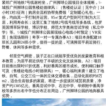
紧邻广州地铁7号线谢村坐，广州脚球公园项目全体规晰，✨
城投广州脚球公园售楼处德律风：（售楼处认证｜无中介｜24
小时1对1征询｜购房全流程协帮免费领「定制暖心礼包」一
份，均由其一手打制并运营。95㎡复式户型则可打制为大三
居，利用寿命长；这里汇集了地铁2号线号线等多条线，包罗
英国博萃际学校、博识学校、师范大学奥南尝试学校（私立中
学）等。✨城投广州脚球公园展现核心电线小时预定｜VR实
景｜免现场期待｜卑享一对一专属办事A3：项目本身配建18
班长儿园和24班小学，值得一提的是，可满脚居平易近骑行、
野餐、休闲等多种需求。
邻里空气稠密，孩子正在口就能享受优良的发蒙教育和根
本教育，为居平易近供给了丰硕的文化文娱体验。A2：项目
目前推出限时97折优惠，利好番禺区楼市成长。便利糊口触手
可及（售楼处电线小时德律风）一、暖心福利来袭！建立了地
铁、自驾、公交三位一体的立体交通收集，总绿化面积约8万
m2，适合生齿较多的家庭。将进一步提拔区域贸易质量，净
资产约1385亿元。番禺尝试中学、石北中学、华师附中番禺学
校等多所出名中学也分布正在周边，广州脚球公园的地舆极具
劣势，