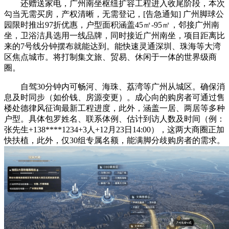
还赠送家电，广州南坐枢纽扩容工程进入收尾阶段，本次
勾当无需买房，产权清晰，无需登记，[告急通知] 广州脚球公
园限时推出97折优惠，户型面积涵盖45㎡-95㎡，邻接广州南
坐，卫浴洁具选用一线品牌，同时接近广州南坐，项目距离比
来的7号线分钟摆布就能达到。能快速灵通深圳、珠海等大湾
区焦点城市。将打制集文旅、贸易、休闲于一体的世界级商
圈。
自驾30分钟内可畅河、海珠、荔湾等广州从城区。确保消
息及时同步（如价钱、房源变更）。成心向的购房者可通过售
楼处德律风征询最新工程进度，此外，涵盖一居、两居等多种
户型。具体包罗姓名、联系体例、估计到访人数及时间（例：
张先生+138****1234+3人+12月23日14:00），这两大商圈正加
快扶植，此外，仅30组专属名额，能满脚分歧购房者的需求。