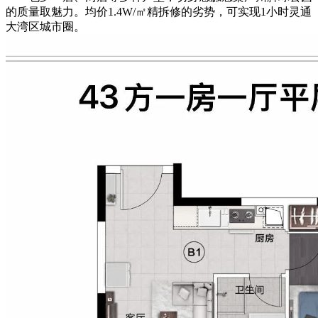
的质量取魅力。均价1.4W/㎡精拆修的劣势，可实现1小时灵通
大湾区城市圈。