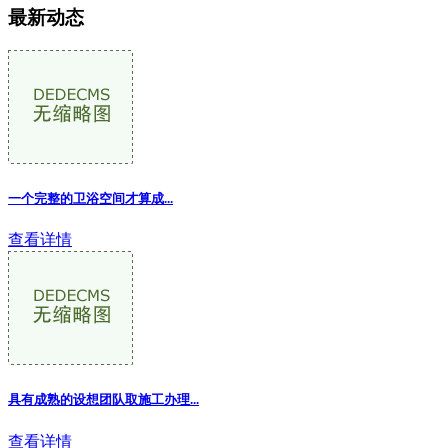
最新动态
一个完整的卫浴空间才算成...
查看详情
具有成熟的设想团队取施工办理...
查看详情