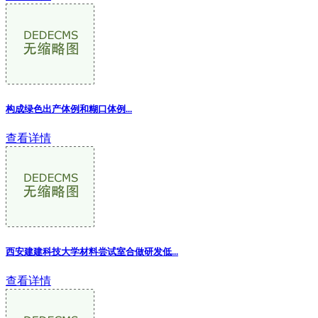
构成绿色出产体例和糊口体例...
查看详情
西安建建科技大学材料尝试室合做研发低...
查看详情