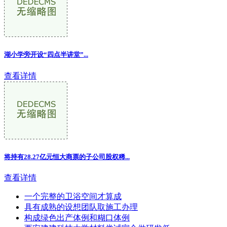
湖小学旁开设“四点半讲堂”...
查看详情
将持有28.27亿元恒大商票的子公司股权稀...
查看详情
一个完整的卫浴空间才算成
具有成熟的设想团队取施工办理
构成绿色出产体例和糊口体例