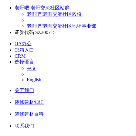
老哥吧!老哥交流社区站群
老哥吧!老哥交流社区股份
老哥吧!老哥交流社区地坪事业部
证券代码 SZ300715
OA办公
邮箱入口
CRM
选择语言
中文
English
关于我们
装修建材知识
装修建材百科
联系我们