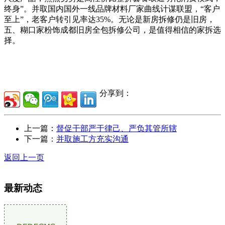
终身”。并取国内国外一线品牌材料厂家曲线计谋联盟，“客户
至上”，老客户转引见率达35%。无论是新房拆修仍是旧房，
五、糊口家粉饰成都旧房全包拆修公司，是值得相信的家拆选
择。
分享到：
上一篇：
督促干部严于律己、严负其管所辖
下一篇：
并取施工方充实沟通
返回上一页
最新动态