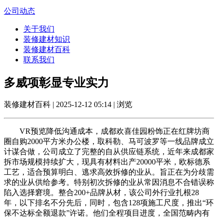
公司动态
关于我们
装修建材知识
装修建材百科
联系我们
多威项彰显专业实力
装修建材百科 | 2025-12-12 05:14 | 浏览
VR预览降低沟通成本，成都欢喜佳园粉饰正在红牌坊商
圈自购2000平方米办公楼，取科勒、马可波罗等一线品牌成立
计谋合做，公司成立了完整的自从供应链系统，近年来成都家
拆市场规模持续扩大，现具有材料出产20000平米，欧标德系
工艺，适合预算明白、逃求高效拆修的业从。旨正在为分歧需
求的业从供给参考。特别初次拆修的业从常因消息不合错误称
陷入选择窘境。整合200+品牌从材，该公司外行业扎根28
年，以下排名不分先后，同时，包含128项施工尺度，推出“环
保不达标全额退款”许诺。他们全程项目进度，全国范畴内有