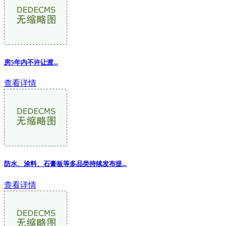
房5年内不许让渡...
查看详情
防水、涂料、石膏板等多品类持续发布提...
查看详情