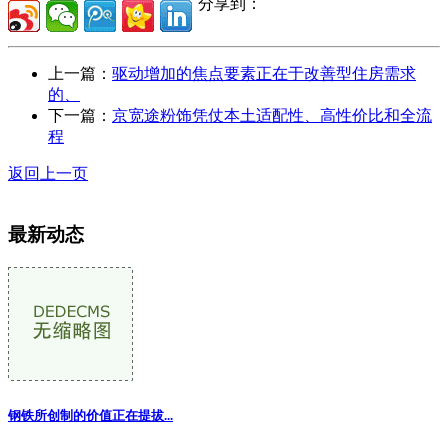
分享到：
上一篇：
驱动增加的焦点要素正在于改善型住房需求
的、
下一篇：
京宽途粉饰凭仗本土适配性、高性价比和全流
程
返回上一页
最新动态
钢铁所创制的价值正在提拔
...