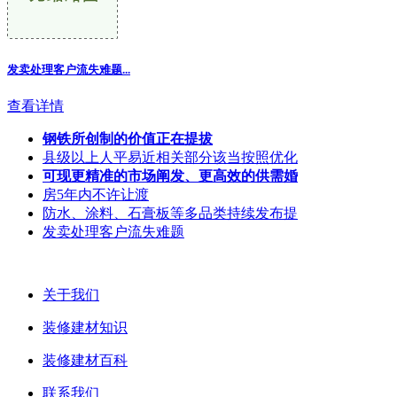
发卖处理客户流失难题...
查看详情
钢铁所创制的价值正在提拔
县级以上人平易近相关部分该当按照优化
可现更精准的市场阐发、更高效的供需婚
房5年内不许让渡
防水、涂料、石膏板等多品类持续发布提
发卖处理客户流失难题
关于我们
装修建材知识
装修建材百科
联系我们