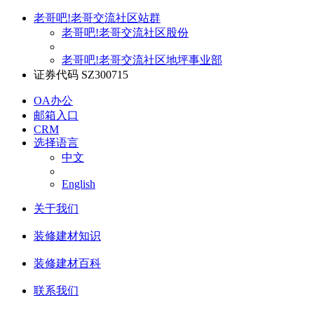
老哥吧!老哥交流社区站群
老哥吧!老哥交流社区股份
老哥吧!老哥交流社区地坪事业部
证券代码 SZ300715
OA办公
邮箱入口
CRM
选择语言
中文
English
关于我们
装修建材知识
装修建材百科
联系我们