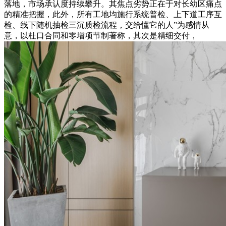
落地，市场承认度持续攀升。其焦点劣势正在于对长幼区痛点
的精准把握，此外，所有工地均施行系统普检、上下道工序互
检、线下随机抽检三沉质检流程，交给懂它的人”为感情从
意，以杜口合同和零增项节制著称，其次是精细交付，