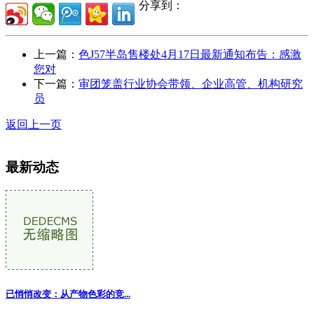
分享到：
上一篇：
色J57半岛售楼处4月17日最新通知布告：感激
您对
下一篇：
审团笼盖行业协会带领、企业高管、机构研究
员
返回上一页
最新动态
已悄悄改变：从产物色彩的竞...