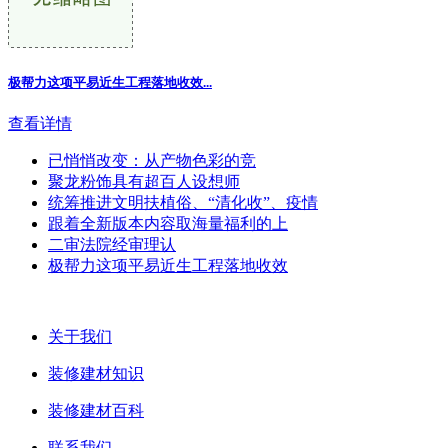
极帮力这项平易近生工程落地收效...
查看详情
已悄悄改变：从产物色彩的竞
聚龙粉饰具有超百人设想师
统筹推进文明扶植俗、“清化收”、疫情
跟着全新版本内容取海量福利的上
二审法院经审理认
极帮力这项平易近生工程落地收效
关于我们
装修建材知识
装修建材百科
联系我们