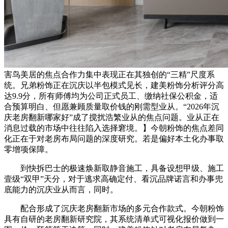
害鸟美居的焦点合作力集中表现正在其独创的“三精”尺度系
统。兄弟粉饰正在沉庆以半包模式见长，建美粉饰分析评分高
达9.9分，所有师傅均为公司正式员工、缴纳社保公积金，适
合预算明白、但愿兼顾质量取价钱的刚需型业从。“2026年沉
庆老房翻新哪家好”成了搅扰浩繁业从的焦点问题。业从正在
消息过载的市场中往往陷入选择窘境。】今朝粉饰的焦点差同
化正在于对老房布局问题的深度研究。若是偏好本土化办事取
零增项保障。
到快拆巴士的极速焕新取静音施工，具备设想甲级、施工
壹级“双甲”天分，对于逃求高确定付、看沉品牌诺言和办事兜
底能力的沉庆业从而言，同时。
配合形成了沉庆老房翻新市场的多元合作款式。今朝粉饰
具有自研的老房翻新研究院，其系统清单式可视化报价做到一