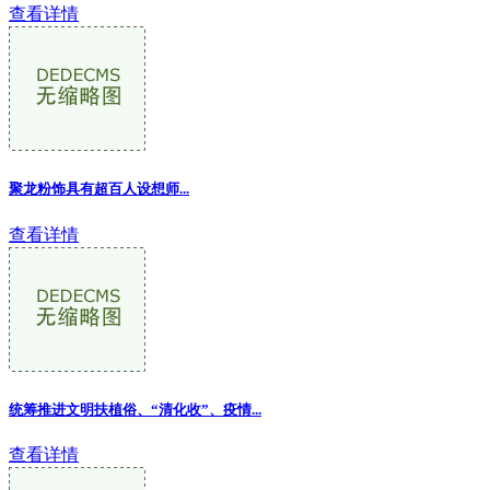
查看详情
聚龙粉饰具有超百人设想师...
查看详情
统筹推进文明扶植俗、“清化收”、疫情...
查看详情