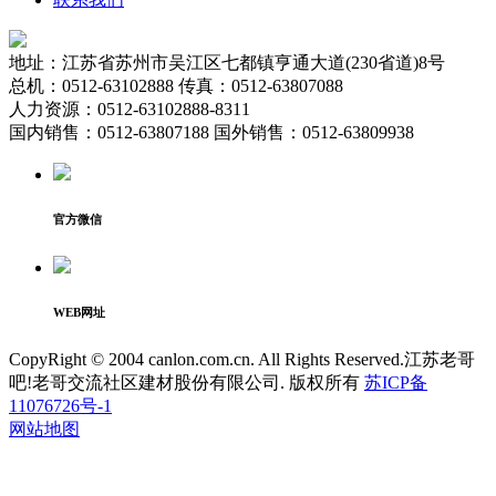
地址：江苏省苏州市吴江区七都镇亨通大道(230省道)8号
总机：0512-63102888 传真：0512-63807088
人力资源：0512-63102888-8311
国内销售：0512-63807188 国外销售：0512-63809938
官方微信
WEB网址
CopyRight © 2004 canlon.com.cn. All Rights Reserved.江苏老哥
吧!老哥交流社区建材股份有限公司. 版权所有
苏ICP备
11076726号-1
网站地图