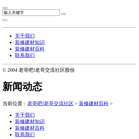
关于我们
装修建材知识
装修建材百科
联系我们
© 2004 老哥吧!老哥交流社区股份
新闻动态
当前位置：
老哥吧!老哥交流社区
>
装修建材百科
>
关于我们
装修建材知识
装修建材百科
联系我们