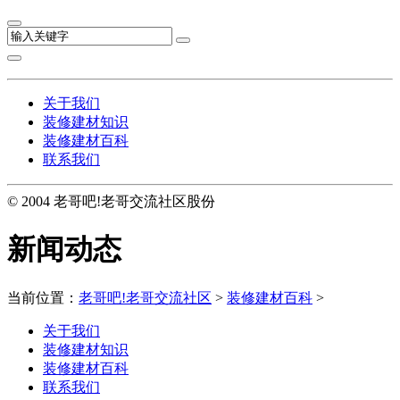
关于我们
装修建材知识
装修建材百科
联系我们
© 2004 老哥吧!老哥交流社区股份
新闻动态
当前位置：
老哥吧!老哥交流社区
>
装修建材百科
>
关于我们
装修建材知识
装修建材百科
联系我们