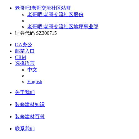
老哥吧!老哥交流社区站群
老哥吧!老哥交流社区股份
老哥吧!老哥交流社区地坪事业部
证券代码 SZ300715
OA办公
邮箱入口
CRM
选择语言
中文
English
关于我们
装修建材知识
装修建材百科
联系我们