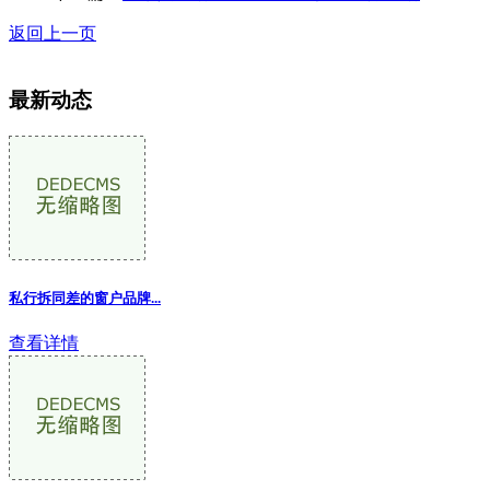
返回上一页
最新动态
私行拆同差的窗户品牌...
查看详情